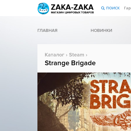
ПОИСК
Гар
ГЛАВНАЯ
НОВИНКИ
Каталог
›
Steam
›
Strange Brigade