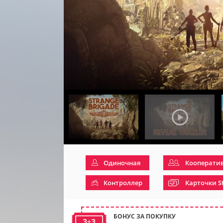
Одиночная
Кооперати
Контроллер
Карточки S
БОНУС ЗА ПОКУПКУ
3+3