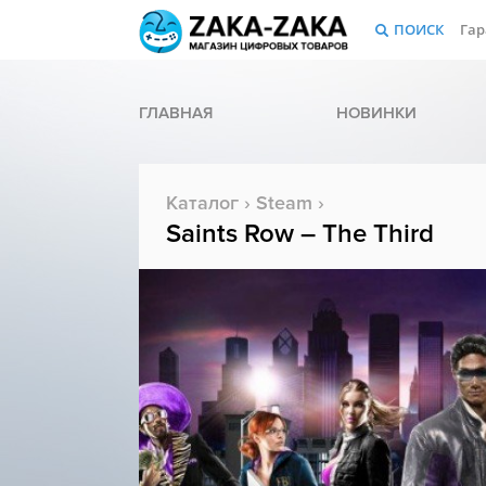
ПОИСК
Гар
ГЛАВНАЯ
НОВИНКИ
Каталог
›
Steam
›
Saints Row – The Third