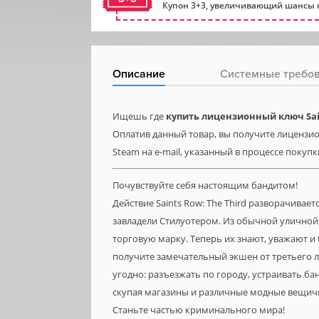
Купон 3+3, увеличивающий шансы н
Описание
Системные требо
Ищешь где
купить лицензионный ключ Sai
Оплатив данный товар, вы получите лицензион
Steam на e-mail, указанный в процессе покупк
Почувствуйте себя настоящим бандитом!
Действие Saints Row: The Third разворачиваетс
завладели Стилуотером. Из обычной уличной
торговую марку. Теперь их знают, уважают и 
получите замечательный экшен от третьего 
угодно: разъезжать по городу, устраивать ба
скупая магазины и различные модные вещич
Станьте частью криминального мира!