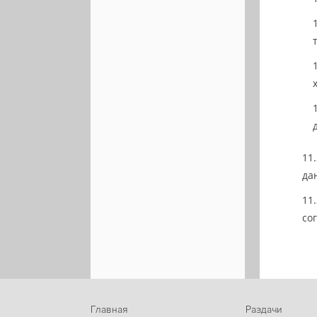
да
со
Главная
Раздачи