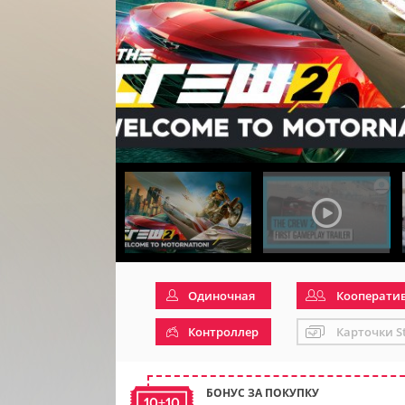
Одиночная
Кооперати
Контроллер
Карточки S
БОНУС ЗА ПОКУПКУ
10+10