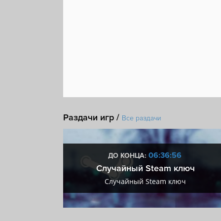
Раздачи игр /
Все раздачи
:55
06:36:55
ДО КОНЦА:
 + VIP
Случайный Steam ключ
+ VIP
Случайный Steam ключ