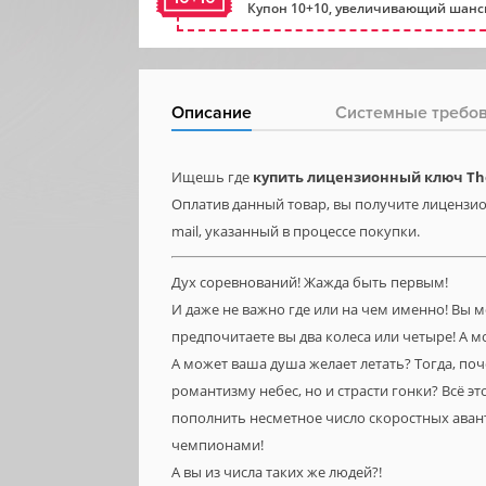
Купон 10+10, увеличивающий шансы
Описание
Системные требо
Ищешь где
купить лицензионный ключ The
Оплатив данный товар, вы получите лицензион
mail, указанный в процессе покупки.
Дух соревнований! Жажда быть первым!
И даже не важно где или на чем именно! Вы 
предпочитаете вы два колеса или четыре! А 
А может ваша душа желает летать? Тогда, поч
романтизму небес, но и страсти гонки? Всё э
пополнить несметное число скоростных авант
чемпионами!
А вы из числа таких же людей?!