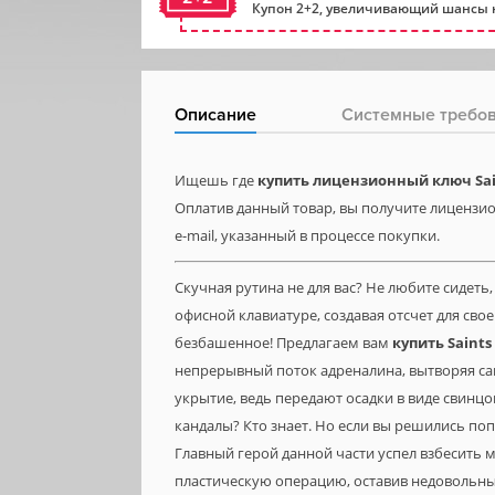
Купон 2+2, увеличивающий шансы н
Описание
Системные требо
Ищешь где
купить лицензионный ключ Sai
Оплатив данный товар, вы получите лицензион
e-mail, указанный в процессе покупки.
Скучная рутина не для вас? Не любите сидет
офисной клавиатуре, создавая отсчет для сво
безбашенное! Предлагаем вам
купить Saints
непрерывный поток адреналина, вытворяя са
укрытие, ведь передают осадки в виде свинцо
кандалы? Кто знает. Но если вы решились поп
Главный герой данной части успел взбесить 
пластическую операцию, оставив недовольны