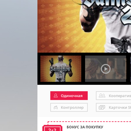
Одиночная
Кооперати
Контроллер
Карточки S
БОНУС ЗА ПОКУПКУ
2+2