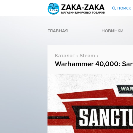
ПОИСК
ГЛАВНАЯ
НОВИНКИ
Каталог
›
Steam
›
Warhammer 40,000: San