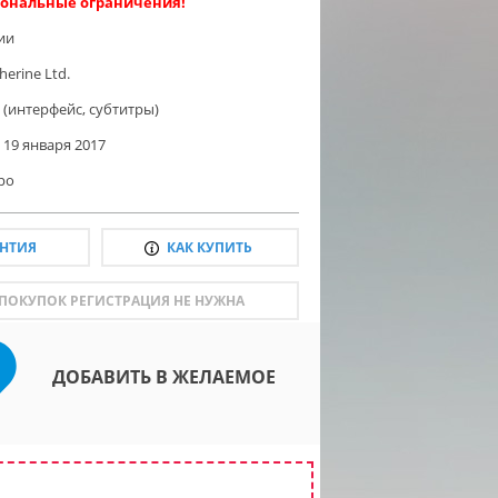
ональные ограничения!
ии
therine Ltd.
 (интерфейс, субтитры)
19 января 2017
ро
АНТИЯ
КАК КУПИТЬ
 ПОКУПОК РЕГИСТРАЦИЯ НЕ НУЖНА
ДОБАВИТЬ В ЖЕЛАЕМОЕ