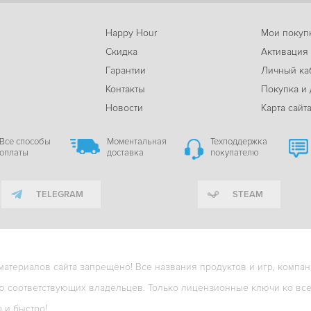
Happy Hour
Мои покуп
Скидка
Активация
Гарантии
Личный ка
м
Контакты
Покупка и 
Новости
Карта сайт
Все способы
Моментальная
Техподдержка
оплаты
доставка
покупателю
TELEGRAM
STEAM
териалов сайта запрещено! Все названия продуктов и игр, компани
ю соответствующих владельцев. Только лицензионные ключи ко всем
о и быстро!