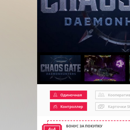
Одиночная
Кооперати
Контроллер
Карточки S
БОНУС ЗА ПОКУПКУ
4+4