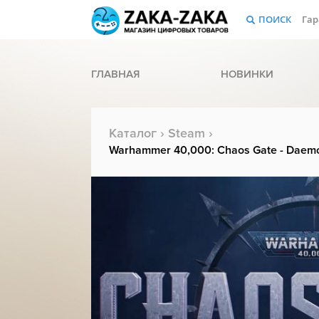
ПОИСК
Гар
ГЛАВНАЯ
НОВИНКИ
Каталог
›
Steam
›
Warhammer 40,000: Chaos Gate - Daemon