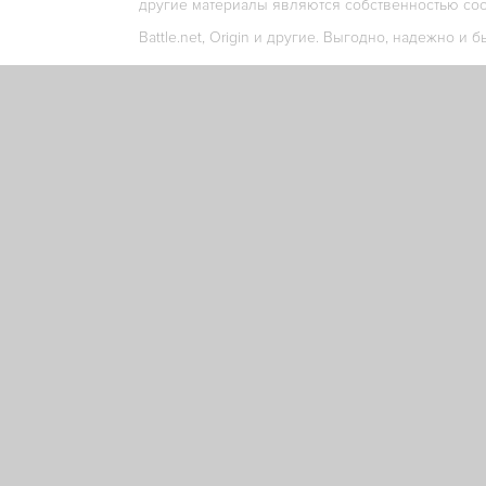
другие материалы являются собственностью соо
Battle.net, Origin и другие. Выгодно, надежно и б