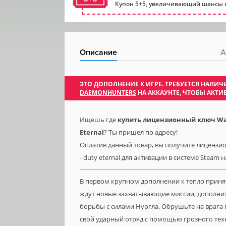
Купон 5+5, увеличивающий шансы н
Описание
А
ЭТО ДОПОЛНЕНИЕ К ИГРЕ. ТРЕБУЕТСЯ НАЛ
DAEMONHUNTERS
НА АККАУНТЕ, ЧТОБЫ АКТ
Ищешь где
купить лицензионный ключ War
Eternal
? Ты пришел по адресу!
Оплатив данный товар, вы получите лицензио
- duty eternal для активации в системе Steam 
В первом крупном дополнении к тепло приня
ждут новые захватывающие миссии, дополни
борьбы с силами Нургла. Обрушьте на врага
свой ударный отряд с помощью грозного тех