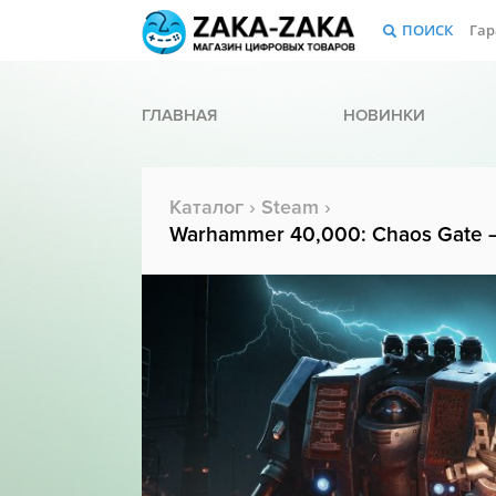
ПОИСК
Гар
ГЛАВНАЯ
НОВИНКИ
Каталог
›
Steam
›
Warhammer 40,000: Chaos Gate –