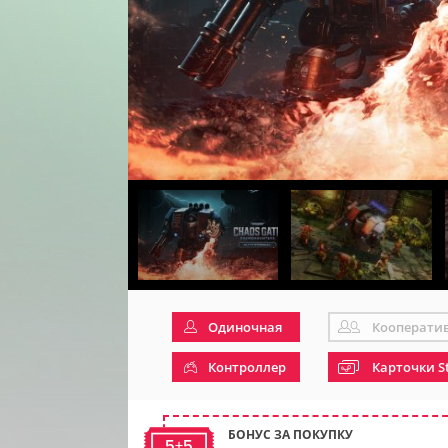
Одиночная
Кооперати
Контроллер
Карточки S
БОНУС ЗА ПОКУПКУ
5+5