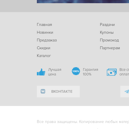
Главная
Раздачи
Новинки
Купоны
Предзаказ
Промокод
Скидки
Партнерам
Каталог
Лучшая
Гарантия
Все 
цена
100%
опла
ВКОНТАКТЕ
Все права защищены. Копирование любых матери