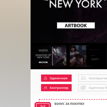
Одиночная
Кооперати
Контроллер
Карточки S
БОНУС ЗА ПОКУПКУ
1+1