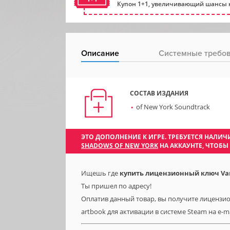
Купон 1+1, увеличивающий шансы н
Описание
Системные требо
СОСТАВ ИЗДАНИЯ
of New York Soundtrack
ЭТО ДОПОЛНЕНИЕ К ИГРЕ. ТРЕБУЕТСЯ НАЛ
SHADOWS OF NEW YORK
НА АККАУНТЕ, ЧТОБ
Ищешь где
купить лицензионный ключ Vamp
Ты пришел по адресу!
Оплатив данный товар, вы получите лицензио
artbook для активации в системе Steam на e-m