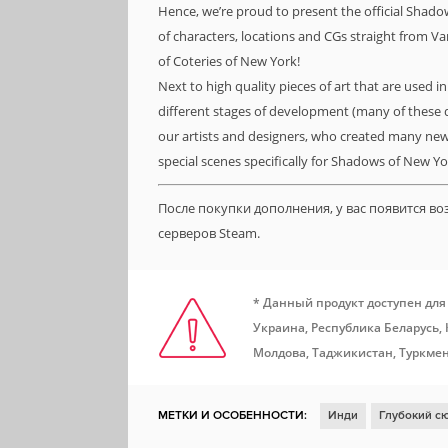
Hence, we’re proud to present the official Shado
of characters, locations and CGs straight from 
of Coteries of New York!
Next to high quality pieces of art that are used i
different stages of development (many of these
our artists and designers, who created many new 
special scenes specifically for Shadows of New Yo
После покупки дополнения, у вас появится в
серверов Steam.
* Данный продукт доступен для
Украина, Республика Беларусь,
Молдова, Таджикистан, Туркмен
МЕТКИ И ОСОБЕННОСТИ:
Инди
Глубокий с