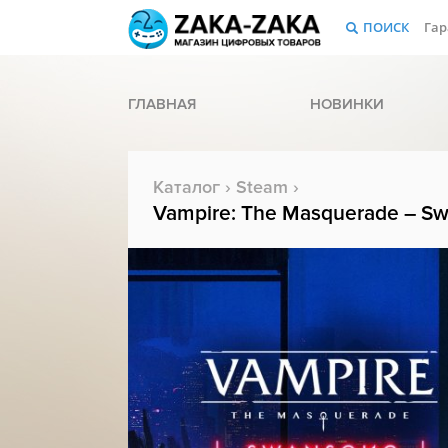
ПОИСК
Гар
ГЛАВНАЯ
НОВИНКИ
Каталог
›
Steam
›
Vampire: The Masquerade – 