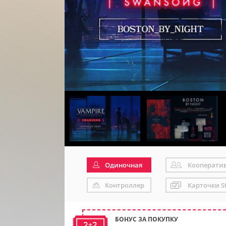
Одиночная
Кооперати
Контроллер
Карточки S
БОНУС ЗА ПОКУПКУ
2+2