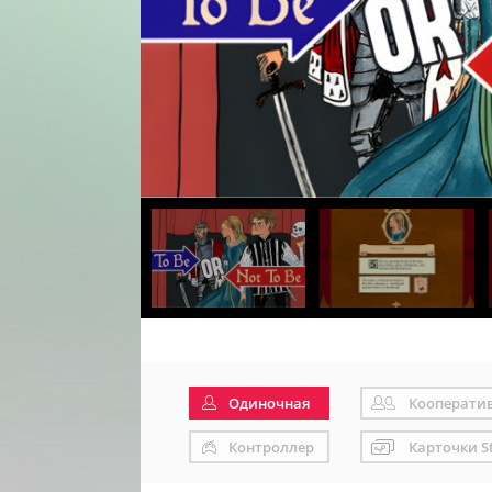
Одиночная
Кооперати
Контроллер
Карточки S