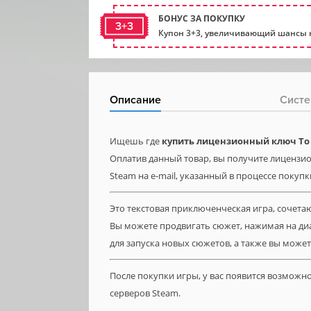
БОНУС ЗА ПОКУПКУ
3+3
Купон 3+3, увеличивающий шансы н
Описание
Систе
Ищешь где
купить лицензионный ключ To B
Оплатив данный товар, вы получите лицензион
Steam на e-mail, указанный в процессе покупк
Это текстовая приключенческая игра, сочета
Вы можете продвигать сюжет, нажимая на диа
для запуска новых сюжетов, а также вы може
После покупки игры, у вас появится возможн
серверов Steam.