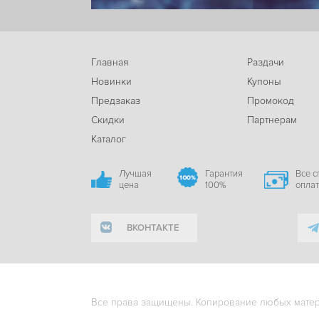
Главная
Раздачи
Новинки
Купоны
Предзаказ
Промокод
Скидки
Партнерам
Каталог
Лучшая
Гарантия
Все 
цена
100%
опла
ВКОНТАКТЕ
Все права защищены. Копирование любых матери