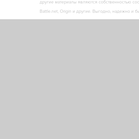
другие материалы являются собственностью соо
Battle.net, Origin и другие. Выгодно, надежно и б