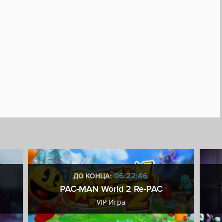
06:22:45
ДО КОНЦА:
PAC-MAN World 2 Re-PAC
VIP Игра