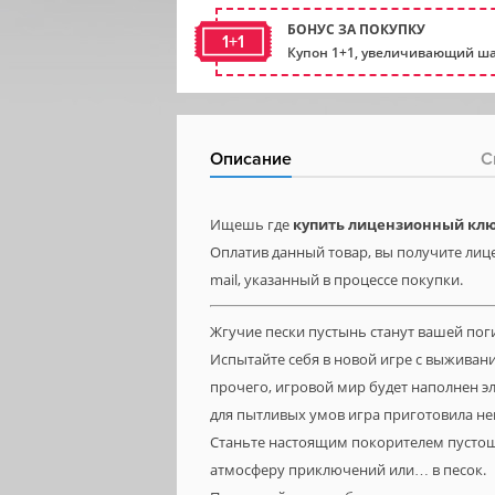
БОНУС ЗА ПОКУПКУ
1+1
Купон 1+1, увеличивающий ша
Описание
С
Ищешь где
купить лицензионный ключ 
Оплатив данный товар, вы получите лице
mail, указанный в процессе покупки.
Жгучие пески пустынь станут вашей пог
Испытайте себя в новой игре с выживан
прочего, игровой мир будет наполнен э
для пытливых умов игра приготовила не
Станьте настоящим покорителем пуст
атмосферу приключений или… в песок.