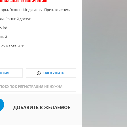
ональные ограничения!
торы
,
Экшен
,
Инди игры
,
Приключения
,
ры
,
Ранний доступ
S ltd
ский
25 марта 2015
АНТИЯ
КАК КУПИТЬ
 ПОКУПОК РЕГИСТРАЦИЯ НЕ НУЖНА
ДОБАВИТЬ В ЖЕЛАЕМОЕ