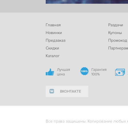
Главная
Раздачи
Новинки
Купоны
Предзаказ
Промокод
Скидки
Партнера
Каталог
Лучшая
Гарантия
цена
100%
ВКОНТАКТЕ
Все права защищены. Копирование любых ма