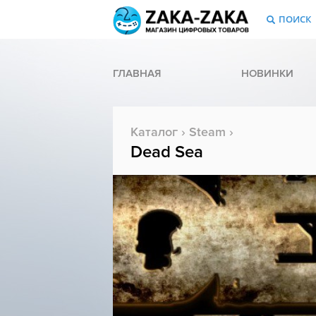
ПОИСК
ГЛАВНАЯ
НОВИНКИ
Каталог
›
Steam
›
Dead Sea