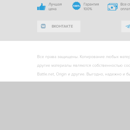
Лучшая
Гарантия
Все 
цена
100%
опла
ВКОНТАКТЕ
Все права защищены. Копирование любых матери
другие материалы являются собственностью соо
Battle.net, Origin и другие. Выгодно, надежно и б