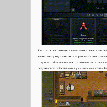
Расширьте границы с помощью генетической
навыков предоставляют игрокам более слож
старым шаблонным построениям персонажей,
создав свои собственные уникальные стили б