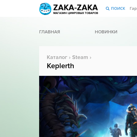
ПОИСК
Гар
ГЛАВНАЯ
НОВИНКИ
Каталог
›
Steam
›
Keplerth