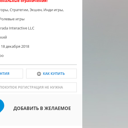
ональные ограничения!
торы
,
Стратегии
,
Экшен
,
Инди игры
,
Ролевые игры
rada Interactive LLC
ский
18 декабря 2018
ро
АНТИЯ
КАК КУПИТЬ
 ПОКУПОК РЕГИСТРАЦИЯ НЕ НУЖНА
ДОБАВИТЬ В ЖЕЛАЕМОЕ