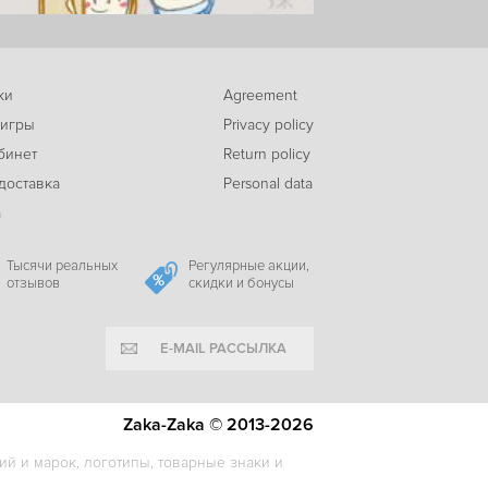
ки
Agreement
 игры
Privacy policy
бинет
Return policy
доставка
Personal data
а
Тысячи реальных
Регулярные акции,
отзывов
скидки и бонусы
E-MAIL РАССЫЛКА
Zaka-Zaka © 2013-2026
й и марок, логотипы, товарные знаки и