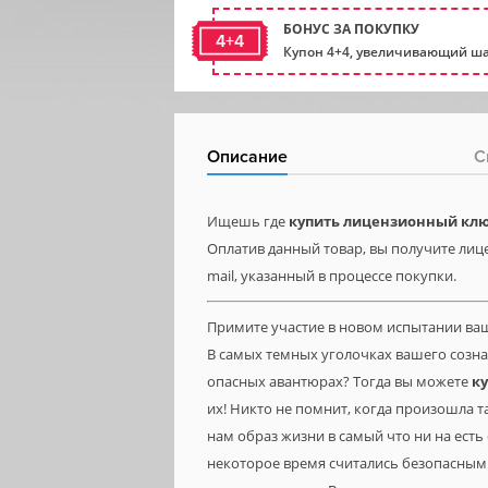
БОНУС ЗА ПОКУПКУ
4+4
Купон 4+4, увеличивающий ша
Описание
С
Ищешь где
купить лицензионный клю
Оплатив данный товар, вы получите лице
mail, указанный в процессе покупки.
Примите участие в новом испытании ва
В самых темных уголочках вашего созн
опасных авантюрах? Тогда вы можете
к
их! Никто не помнит, когда произошла 
нам образ жизни в самый что ни на есть
некоторое время считались безопасными