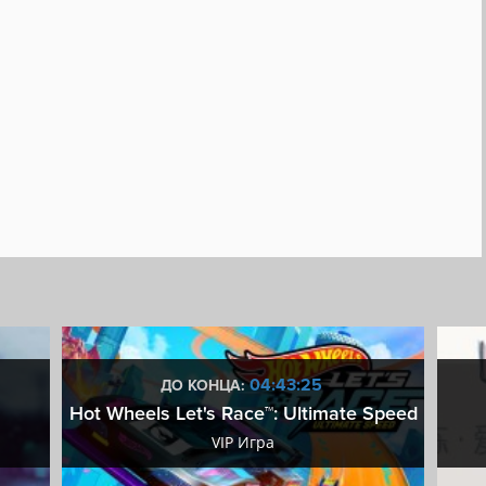
04:43:24
ДО КОНЦА:
Hot Wheels Let's Race™: Ultimate Speed
VIP Игра