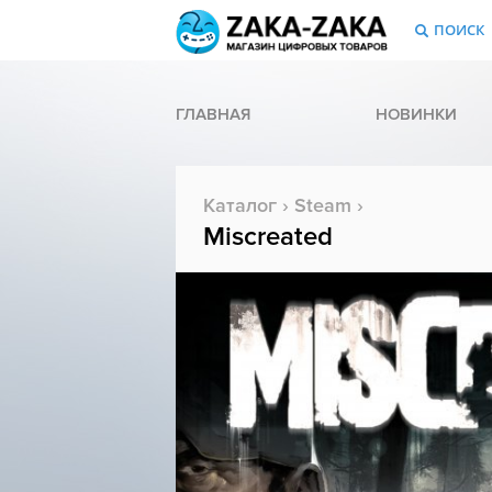
ПОИСК
ГЛАВНАЯ
НОВИНКИ
Каталог
›
Steam
›
Miscreated