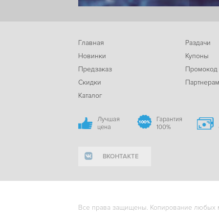
Главная
Раздачи
Новинки
Купоны
Предзаказ
Промокод
Скидки
Партнера
Каталог
Лучшая
Гарантия
цена
100%
ВКОНТАКТЕ
Все права защищены. Копирование любых ма