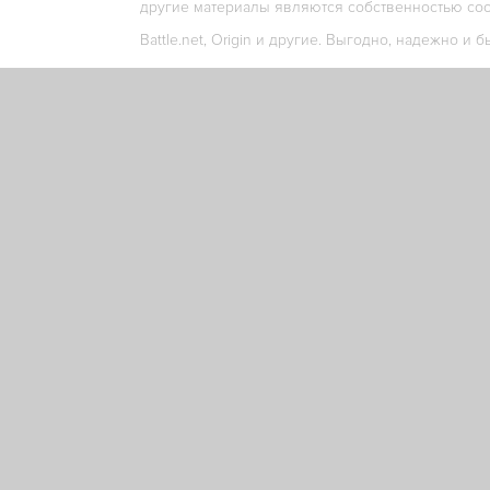
другие материалы являются собственностью соо
Battle.net, Origin и другие. Выгодно, надежно и б