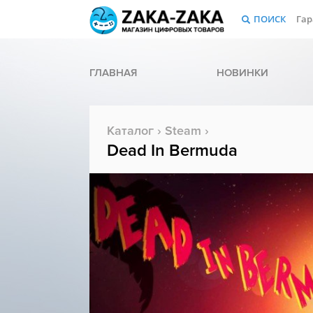
ПОИСК
Гар
ГЛАВНАЯ
НОВИНКИ
Каталог
›
Steam
›
Dead In Bermuda