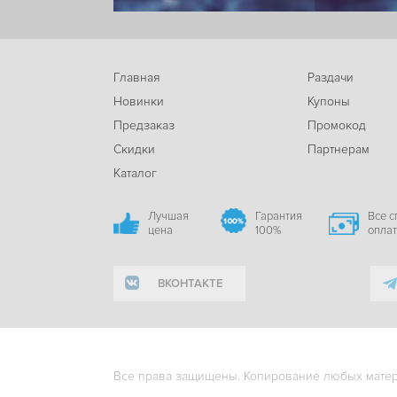
Главная
Раздачи
Новинки
Купоны
Предзаказ
Промокод
Скидки
Партнерам
Каталог
Лучшая
Гарантия
Все 
цена
100%
опла
ВКОНТАКТЕ
Все права защищены. Копирование любых матери