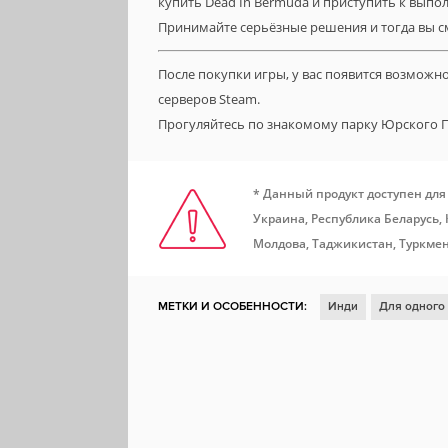
купить Dead In Bermuda и приступить к вып
Принимайте серьёзные решения и тогда вы с
После покупки игры, у вас появится возможн
серверов Steam.
Прогуляйтесь по знакомому парку Юрского
* Данный продукт доступен для
Украина, Республика Беларусь,
Молдова, Таджикистан, Туркмен
МЕТКИ И ОСОБЕННОСТИ:
Инди
Для одного
Симулятор
Казуальная игра
Ролевая игра
Steam Cloud