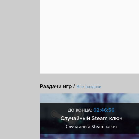
Раздачи игр /
Все раздачи
:55
02:46:55
ДО КОНЦА:
 + VIP
Случайный Steam ключ
+ VIP
Случайный Steam ключ