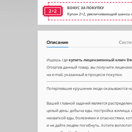
БОНУС ЗА ПОКУПКУ
2+2
Купон 2+2, увеличивающий шансы н
Описание
Систе
Ищешь где
купить лицензионный ключ De
Оплатив данный товар, вы получите лицензио
на e-mail, указанный в процессе покупки.
Потерпевшие крушение люди оказываются на
Вашей главной задачей является распределе
целый день: добыча еды, постройка жилища, 
нехваткой еды, болезнями и опасностями, ко
и не дайте людям погибнуть. Хотите воплоти