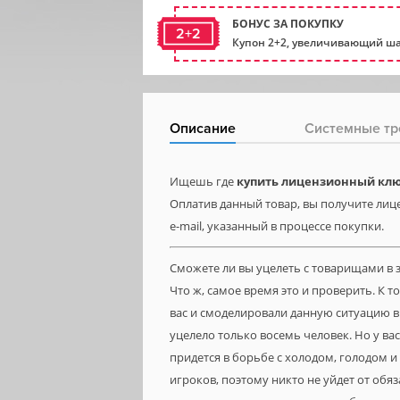
БОНУС ЗА ПОКУПКУ
2+2
Купон 2+2, увеличивающий ша
Описание
Системные тр
Ищешь где
купить лицензионный ключ
Оплатив данный товар, вы получите лице
e-mail, указанный в процессе покупки.
Сможете ли вы уцелеть с товарищами в 
Что ж, самое время это и проверить. К т
вас и смоделировали данную ситуацию в 
уцелело только восемь человек. Но у ва
придется в борьбе с холодом, голодом 
игроков, поэтому никто не уйдет от обя