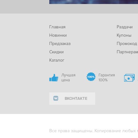
Главная
Раздачи
Новинки
Купоны
Предзаказ
Промокод
Скидки
Партнера
Каталог
Лучшая
Гарантия
цена
100%
ВКОНТАКТЕ
Все права защищены. Копирование любых ма