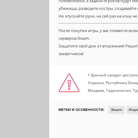
головоломки, а задачи игроков будут ме
убежища, разводите костры, создавайте
Не опускайте руки, на сей раз на кону н
После покупки игры, у вас появится во
серверов Steam.
Защитите свой дом от вторжения! Реши
захватчиков!
* Данный продукт доступе
Украина, Республика Белар
Молдова, Таджикистан, Ту
МЕТКИ И ОСОБЕННОСТИ:
Экшен
Инди
Стратегия
Симулятор
Для нескольки
Атмосфера
Хоррор
Песочница
Сл