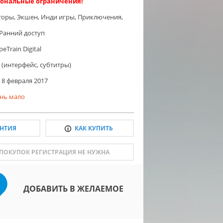
ональные ограничения!
торы
,
Экшен
,
Инди игры
,
Приключения
,
Ранний доступ
eTrain Digital
 (интерфейс, субтитры)
8 февраля 2017
нь мало
АНТИЯ
КАК КУПИТЬ
 ПОКУПОК РЕГИСТРАЦИЯ НЕ НУЖНА
ДОБАВИТЬ В ЖЕЛАЕМОЕ