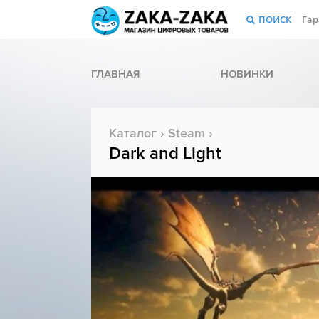
ПОИСК
Гар
ГЛАВНАЯ
НОВИНКИ
Каталог
›
Steam
›
Dark and Light