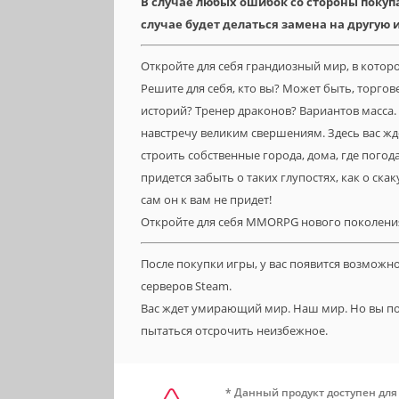
В случае любых ошибок со стороны покуп
случае будет делаться замена на другую и
Откройте для себя грандиозный мир, в котор
Решите для себя, кто вы? Может быть, торгов
историй? Тренер драконов? Вариантов масса
навстречу великим свершениям. Здесь вас жд
строить собственные города, дома, где погода
придется забыть о таких глупостях, как о скак
сам он к вам не придет!
Откройте для себя MMORPG нового поколени
После покупки игры, у вас появится возможн
серверов Steam.
Вас ждет умирающий мир. Наш мир. Но вы 
пытаться отсрочить неизбежное.
* Данный продукт доступен для