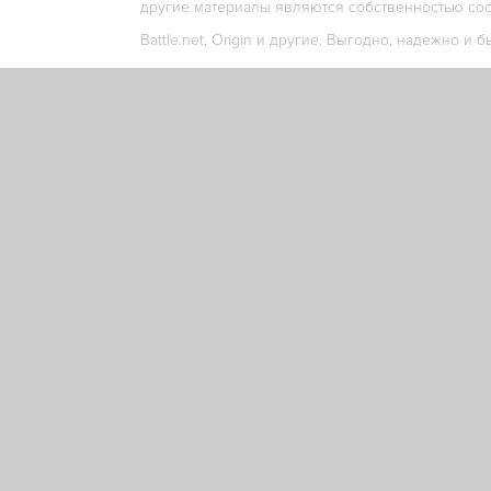
другие материалы являются собственностью соо
Battle.net, Origin и другие. Выгодно, надежно и б