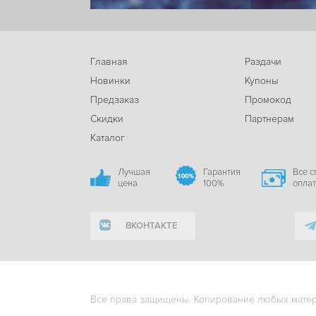
Главная
Раздачи
Новинки
Купоны
Предзаказ
Промокод
Скидки
Партнерам
Каталог
Лучшая
Гарантия
Все 
цена
100%
опла
ВКОНТАКТЕ
Все права защищены. Копирование любых матери