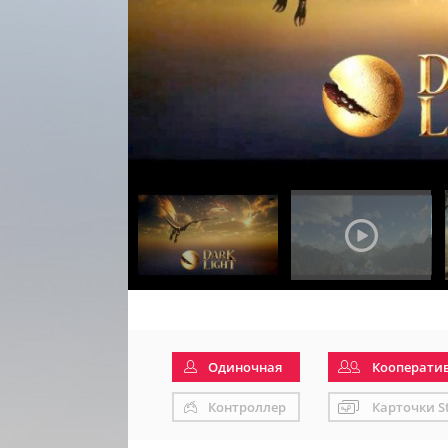
Одиночная
Кооперати
Контроллер
Карточки S