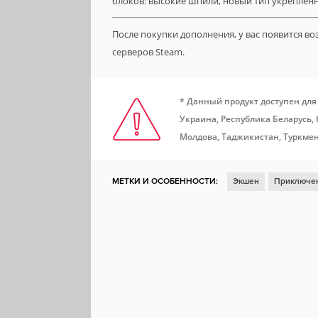
блоков: высокие шпили, новый тип укреплен
После покупки дополнения, у вас появится в
серверов Steam.
* Данный продукт доступен для
Украина, Республика Беларусь,
Молдова, Таджикистан, Туркмен
МЕТКИ И ОСОБЕННОСТИ:
Экшен
Приключе
Ролевая игра
Насилие
Мясо
ММО
На