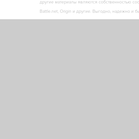
другие материалы являются собственностью соо
Battle.net, Origin и другие. Выгодно, надежно и б