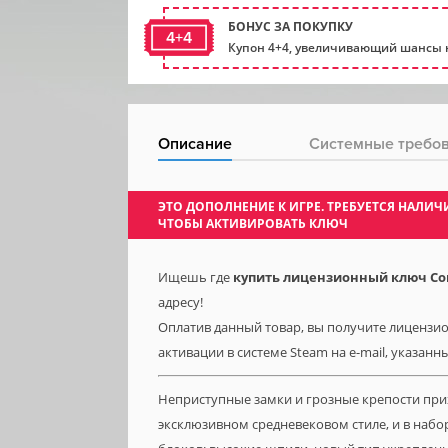
БОНУС ЗА ПОКУПКУ
4+4
Купон 4+4, увеличивающий шансы н
Описание
Системные требо
ЭТО ДОПОЛНЕНИЕ К ИГРЕ. ТРЕБУЕТСЯ НАЛ
ЧТОБЫ АКТИВИРОВАТЬ КЛЮЧ
Ищешь где
купить лицензионный ключ Conan
адресу!
Оплатив данный товар, вы получите лицензионн
активации в системе Steam на e-mail, указанн
Неприступные замки и грозные крепости при
эксклюзивном средневековом стиле, и в наб