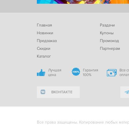
Главная
Раздачи
Новинки
Купоны
Предзаказ
Промокод
Скидки
Партнерам
Каталог
Лучшая
Гарантия
Все 
цена
100%
опла
ВКОНТАКТЕ
Все права защищены. Копирование любых матери