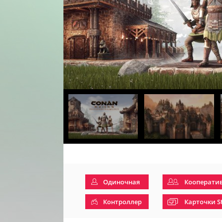
Одиночная
Кооперати
Контроллер
Карточки S