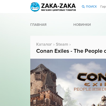
ПОИСК
Гар
ГЛАВНАЯ
НОВИНКИ
Каталог
›
Steam
›
Conan Exiles - The People 