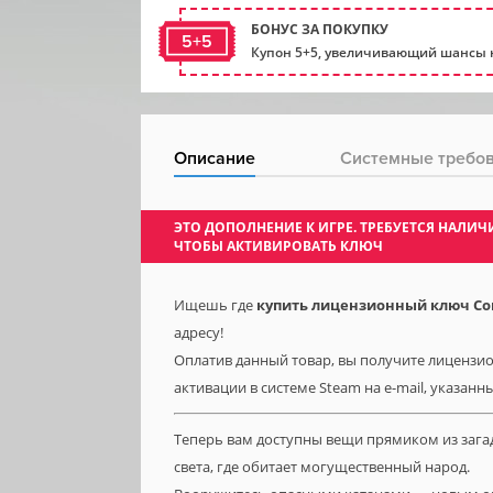
БОНУС ЗА ПОКУПКУ
5+5
Купон 5+5, увеличивающий шансы н
Описание
Системные требо
ЭТО ДОПОЛНЕНИЕ К ИГРЕ. ТРЕБУЕТСЯ НАЛ
ЧТОБЫ АКТИВИРОВАТЬ КЛЮЧ
Ищешь где
купить лицензионный ключ Conan
адресу!
Оплатив данный товар, вы получите лицензионн
активации в системе Steam на e-mail, указанн
Теперь вам доступны вещи прямиком из зага
света, где обитает могущественный народ.