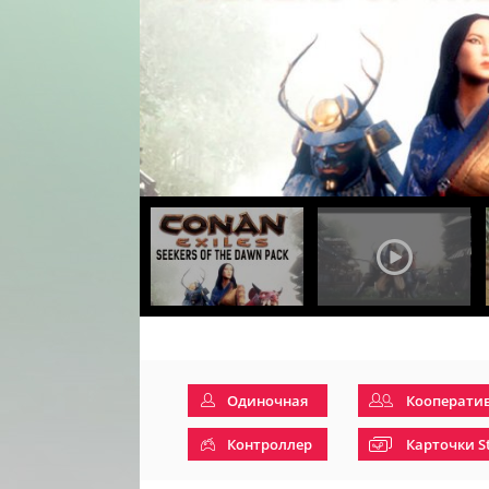
Одиночная
Кооперати
Контроллер
Карточки S