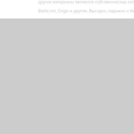
другие материалы являются собственностью соо
Battle.net, Origin и другие. Выгодно, надежно и б