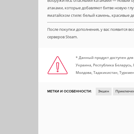
Вооружитесь опасными катанами — новым о
атаками, которые добавляют битве новую глу
яматайском стиле: белый камень, красивые д
После покупки дополнения, у вас появится в
серверов Steam.
* Данный продукт доступен для
Украина, Республика Беларусь,
Молдова, Таджикистан, Туркмен
МЕТКИ И ОСОБЕННОСТИ:
Экшен
Приключе
Ролевая игра
Насилие
Мясо
ММО
На