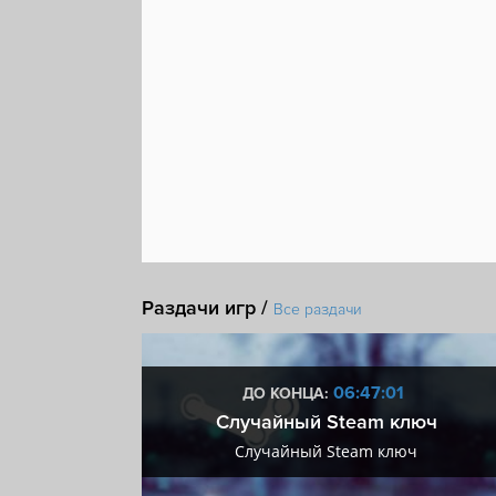
Раздачи игр /
Все раздачи
:00
06:47:00
ДО КОНЦА:
 + VIP
Случайный Steam ключ
+ VIP
Случайный Steam ключ