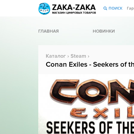
ПОИСК
Гар
ГЛАВНАЯ
НОВИНКИ
Каталог
›
Steam
›
Conan Exiles - Seekers of 