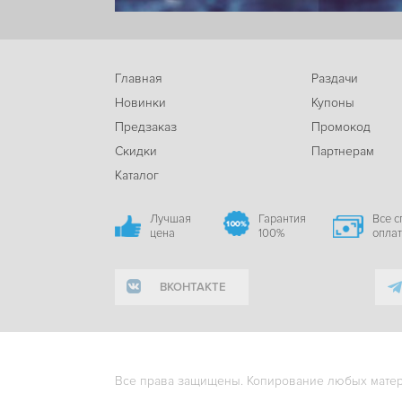
Главная
Раздачи
Новинки
Купоны
Предзаказ
Промокод
Скидки
Партнерам
Каталог
Лучшая
Гарантия
Все 
цена
100%
опла
ВКОНТАКТЕ
Все права защищены. Копирование любых матери