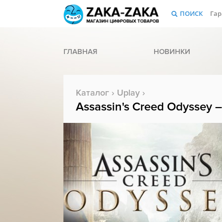
ПОИСК
Гар
ГЛАВНАЯ
НОВИНКИ
Каталог
›
Uplay
›
Assassin's Creed Odyssey –