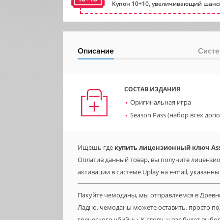
Купон 10+10, увеличивающий шансы
Описание
Систе
СОСТАВ ИЗДАНИЯ
Оригинальная игра
Season Pass (набор всех доп
Ищешь где
купить лицензионный ключ Assas
Оплатив данный товар, вы получите лицензионн
активации в системе Uplay на e-mail, указанн
Пакуйте чемоданы, мы отправляемся в Древ
Ладно, чемоданы можете оставить, просто по
греческого убийцы. К слову, у вас будет вы