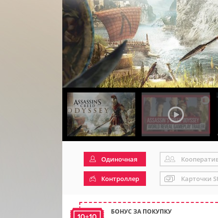
Одиночная
Кооперати
Контроллер
Карточки S
БОНУС ЗА ПОКУПКУ
10+10