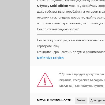
Odyssey Gold Edition
можно уже сейчас, воор
даже собственным кораблём, на котором мож
отсылки к настоящему времени, крайне разн
историческими персонажами, кастомизация с
Покорите очередную эпоху!
После покупки игры, у вас появится возможн
серверов Uplay.
Отыщите Ядро Бластии, попутно решив боле
Definitive Edition
* Данный продукт доступен для
Украина, Республика Беларусь,
Молдова, Таджикистан, Туркмен
МЕТКИ И ОСОБЕННОСТИ:
Экшен
Для одног