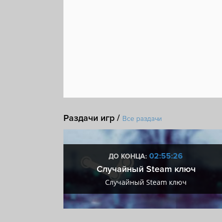
Раздачи игр /
Все раздачи
:25
02:55:25
ДО КОНЦА:
 + VIP
Случайный Steam ключ
+ VIP
Случайный Steam ключ