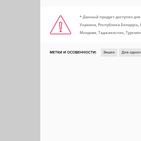
* Данный продукт доступен для
Украина, Республика Беларусь,
Молдова, Таджикистан, Туркмен
МЕТКИ И ОСОБЕННОСТИ:
Экшен
Для одног
Шутер от первого лица
Тактика
Война
В