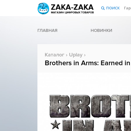
ПОИСК
Гар
ГЛАВНАЯ
НОВИНКИ
Каталог
›
Uplay
›
Brothers in Arms: Earned i