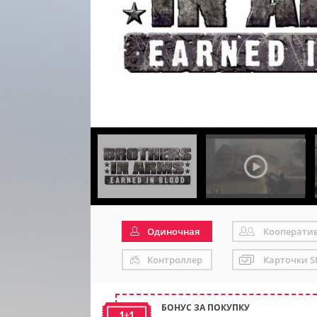
Одиночная
Кооперати
Контроллер
Карточки S
БОНУС ЗА ПОКУПКУ
1+1