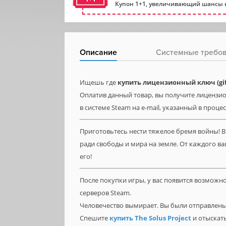
Купон 1+1, увеличивающий шансы н
Описание
Системные требо
Ищешь где
купить лицензионный ключ (gift)
Оплатив данный товар, вы получите лицензион
в системе Steam на e-mail, указанный в проце
Приготовьтесь нести тяжелое бремя войны! В B
ради свободы и мира на земле. От каждого ва
его!
После покупки игры, у вас появится возможн
серверов Steam.
Человечество вымирает. Вы были отправлены 
Спешите
купить The Solus Project
и отыскать