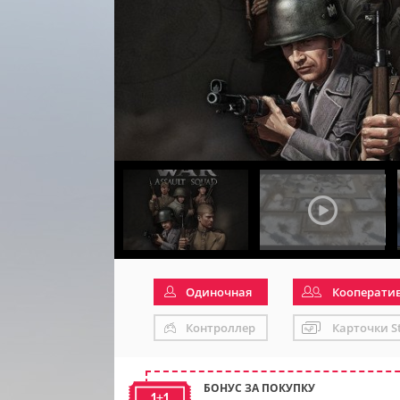
Одиночная
Кооперати
Контроллер
Карточки S
БОНУС ЗА ПОКУПКУ
1+1