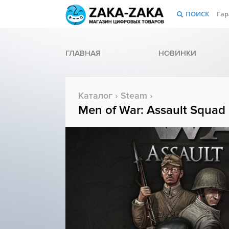
ПОИСК
Гар
ГЛАВНАЯ
НОВИНКИ
Каталог
›
Steam
›
Men of War: Assault Squad