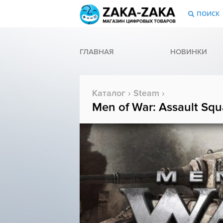
ПОИСК
ГЛАВНАЯ
НОВИНКИ
Каталог
›
Steam
›
Men of War: Assault Squ