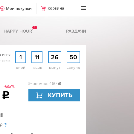
Корзина
Мои покупки
!
HAPPY HOUR
РАЗДАЧИ
А ИГРУ
1
11
26
50
 ЧЕРЕЗ
дней
часов
минут
секунд
Экономия: 460
c
-65%
9
c
КУПИТЬ
?