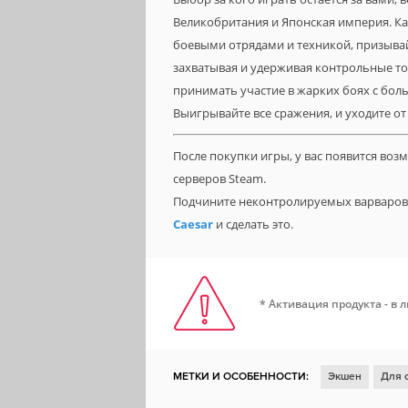
Великобритания и Японская империя. Ка
боевыми отрядами и техникой, призывай
захватывая и удерживая контрольные т
принимать участие в жарких боях с бол
Выигрывайте все сражения, и уходите от
После покупки игры, у вас появится во
серверов Steam.
Подчините неконтролируемых варваров 
Caesar
и сделать это.
* Активация продукта - в 
МЕТКИ И ОСОБЕННОСТИ:
Экшен
Для 