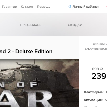
Гарантии
Каталог
Помощь
Личный кабинет
ПРЕДЗАКАЗ
СКИДКИ
СКИДКА Н
ЗАКАНЧИВАЕТСЯ
ad 2 - Deluxe Edition
699
c
23
Платформа:
Активация: