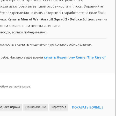
ждая из которых имеет свои особенности и плюсы. Управляйте
те подкрепления на очки, которые вы заработаете на поле боя,
очки.
Купить
Men of War Assault Squad 2 - Deluxe Edition
, значит
ьшим количеством пехоты и техники.
 всюду, только победителем.
зможность
скачать
лицензионную копию с официальных
себе. Настало ваше время
купить Hegemony Rome: The Rise of
любом регионе мира.
одного игрока
Приключение
Стратегия
ПОКАЗАТЬ БОЛЬШЕ