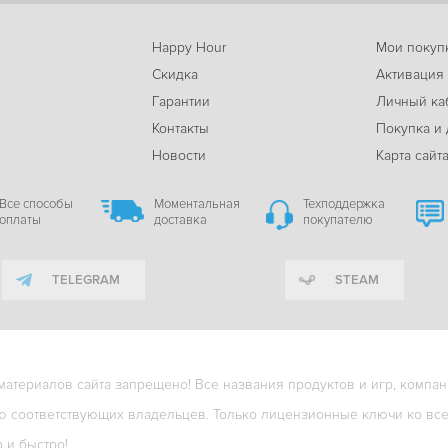
Happy Hour
Мои покуп
Скидка
Активация
Гарантии
Личный ка
м
Контакты
Покупка и 
Новости
Карта сайт
Все способы
Моментальная
Техподдержка
оплаты
доставка
покупателю
TELEGRAM
STEAM
териалов сайта запрещено! Все названия продуктов и игр, компани
ю соответствующих владельцев. Только лицензионные ключи ко всем
о и быстро!