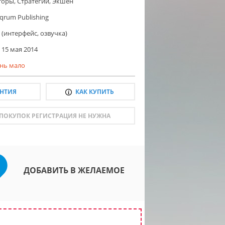
торы
,
Стратегии
,
Экшен
lqrum Publishing
 (интерфейс, озвучка)
15 мая 2014
нь мало
АНТИЯ
КАК КУПИТЬ
 ПОКУПОК РЕГИСТРАЦИЯ НЕ НУЖНА
ДОБАВИТЬ В ЖЕЛАЕМОЕ