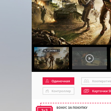
Одиночная
Кооперати
Контроллер
Карточки S
БОНУС ЗА ПОКУПКУ
3+3