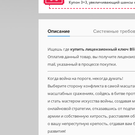
Купон 3+3, увеличивающий шансы н
Описание
Системные требо
Ищешь где
купить лицензионный ключ Blit
Оплатив данный товар, вы получите лицензион
mail, указанный в процессе покупки.
Когда война на пороге, некогда думать!
Выберите сторону конфликта в самой масштаб
масштабных сражениях, сойдясь в битве про
и стать мастером искусства войны, создавая
онлайновой стратегии, отказавшись от подп
армии и собственную хитрость, расставляя о
о вашу непреступную крепость, отдавая вам
развития!