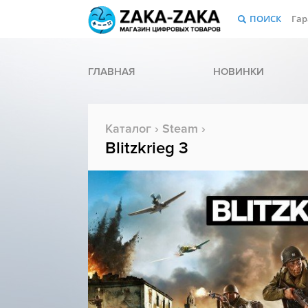
ПОИСК
Гар
ГЛАВНАЯ
НОВИНКИ
Каталог
›
Steam
›
Blitzkrieg 3