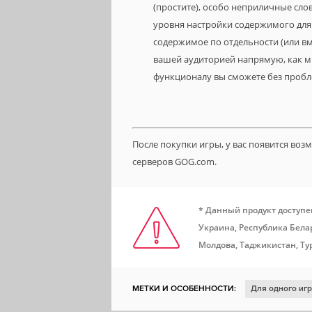
(простите), особо неприличные слова
уровня настройки содержимого для
содержимое по отдельности (или вме
вашей аудиторией напрямую, как мы
функционалу вы сможете без пробле
После покупки игры, у вас появится во
серверов GOG.com.
* Данный продукт доступе
Украина, Республика Белар
Молдова, Таджикистан, Ту
МЕТКИ И ОСОБЕННОСТИ:
Для одного иг