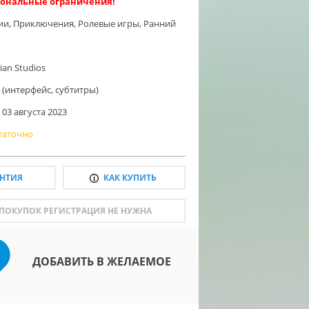
ональные ограничения!
ии
,
Приключения
,
Ролевые игры
,
Ранний
ian Studios
 (интерфейс, субтитры)
03 августа 2023
таточно
АНТИЯ
КАК КУПИТЬ
 ПОКУПОК РЕГИСТРАЦИЯ НЕ НУЖНА
ДОБАВИТЬ В ЖЕЛАЕМОЕ