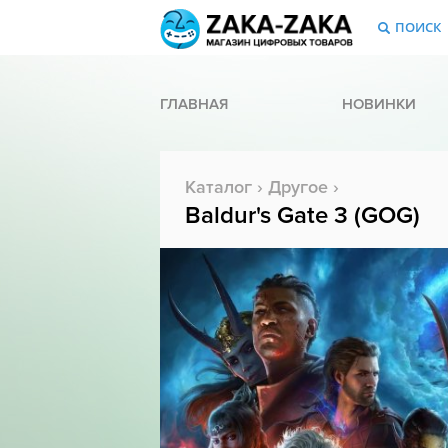
ПОИСК
ГЛАВНАЯ
НОВИНКИ
Каталог
›
Другое
›
Baldur's Gate 3 (GOG)