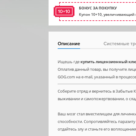
БОНУС ЗА ПОКУПКУ
10+10
Купон 10+10, увеличивающий 
Описание
Системные тр
Ищешь где
купить лицензионный ключ
Оплатив данный товар, вы получите лице
GOG.com на e-mail, указанный в процесс
Соберите отряд и вернитесь в Забытые К
выживании и самопожертвовании, о слад
Ваш мозг стал вместилищем для личинки
способности. Сопротивляйтесь паразиту 
отдайтесь злу и станьте его воплощение