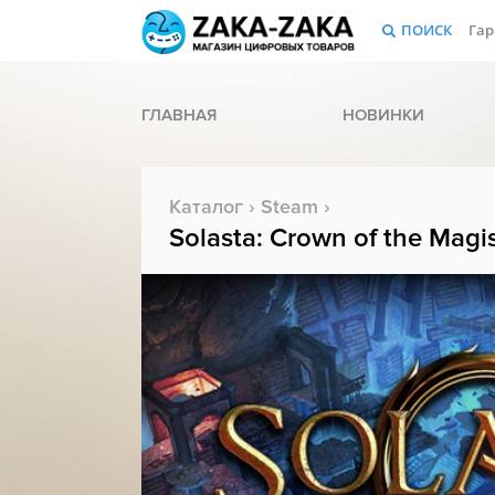
ПОИСК
Гар
ГЛАВНАЯ
НОВИНКИ
Каталог
›
Steam
›
Solasta: Crown of the Magis