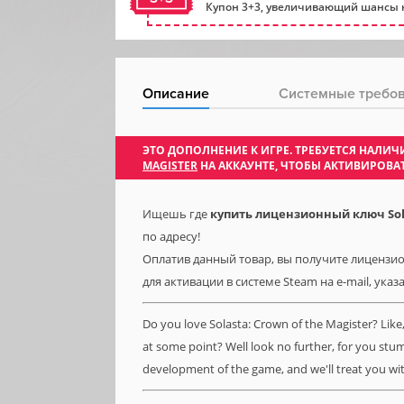
Купон 3+3, увеличивающий шансы н
Описание
Системные требо
ЭТО ДОПОЛНЕНИЕ К ИГРЕ. ТРЕБУЕТСЯ НАЛ
MAGISTER
НА АККАУНТЕ, ЧТОБЫ АКТИВИРОВА
Ищешь где
купить лицензионный ключ Solas
по адресу!
Оплатив данный товар, вы получите лицензионн
для активации в системе Steam на e-mail, ука
Do you love Solasta: Crown of the Magister? Lik
at some point? Well look no further, for you stu
development of the game, and we'll treat you wi