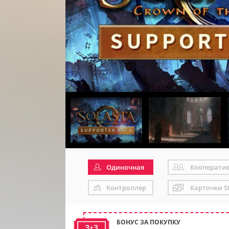
Одиночная
Кооперати
Контроллер
Карточки S
БОНУС ЗА ПОКУПКУ
3+3