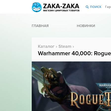
ПОИСК
Гар
ГЛАВНАЯ
НОВИНКИ
Каталог
›
Steam
›
Warhammer 40,000: Rogue 