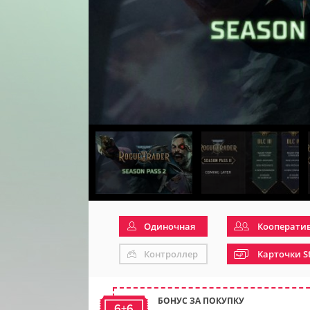
Одиночная
Кооперати
Контроллер
Карточки S
БОНУС ЗА ПОКУПКУ
6+6