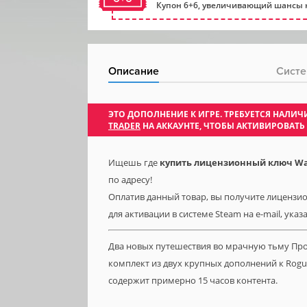
Купон 6+6, увеличивающий шансы н
Описание
Систе
ЭТО ДОПОЛНЕНИЕ К ИГРЕ. ТРЕБУЕТСЯ НАЛ
TRADER
НА АККАУНТЕ, ЧТОБЫ АКТИВИРОВАТЬ
Ищешь где
купить лицензионный ключ Warh
по адресу!
Оплатив данный товар, вы получите лицензион
для активации в системе Steam на e-mail, ука
Два новых путешествия во мрачную тьму Прос
комплект из двух крупных дополнений к Rogu
содержит примерно 15 часов контента.