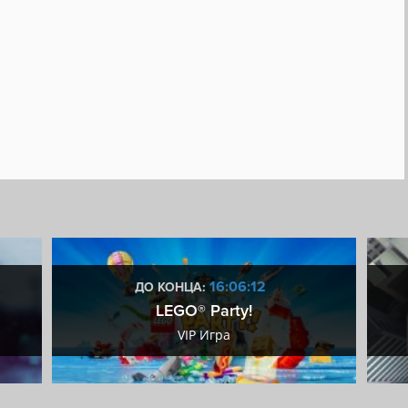
16:06:11
ДО КОНЦА:
LEGO® Party!
VIP Игра