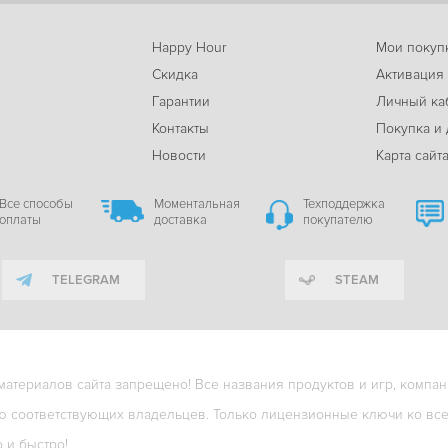
Happy Hour
Мои покуп
Скидка
Активация
Гарантии
Личный ка
м
Контакты
Покупка и 
Новости
Карта сайт
Все способы
Моментальная
Техподдержка
оплаты
доставка
покупателю
TELEGRAM
STEAM
териалов сайта запрещено! Все названия продуктов и игр, компани
ю соответствующих владельцев. Только лицензионные ключи ко всем
о и быстро!