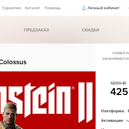
Гарантии
Каталог
Помощь
Личный кабинет
ПРЕДЗАКАЗ
СКИДКИ
СКИДКА Н
ЗАКАНЧИВАЕТСЯ
 Colossus
1299
c
42
Платформа:
Активация: