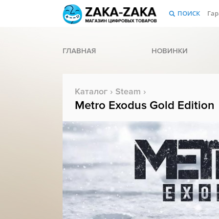
ПОИСК
Гар
ГЛАВНАЯ
НОВИНКИ
Каталог
›
Steam
›
Metro Exodus Gold Edition