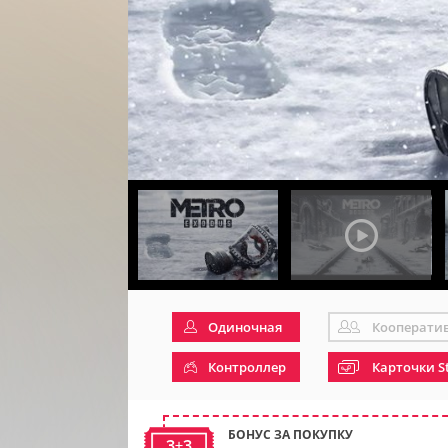
Одиночная
Кооперати
Контроллер
Карточки S
БОНУС ЗА ПОКУПКУ
3+3