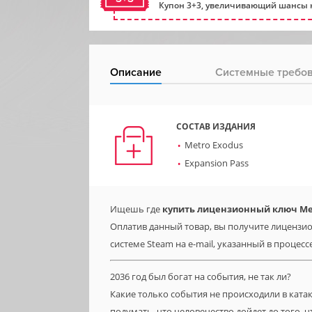
Купон 3+3, увеличивающий шансы н
Описание
Системные требо
СОСТАВ ИЗДАНИЯ
Metro Exodus
Expansion Pass
Ищешь где
купить лицензионный ключ Metr
Оплатив данный товар, вы получите лицензио
системе Steam на e-mail, указанный в процесс
2036 год был богат на события, не так ли?
Какие только события не происходили в ката
подумать, что человечество дойдет до того, 