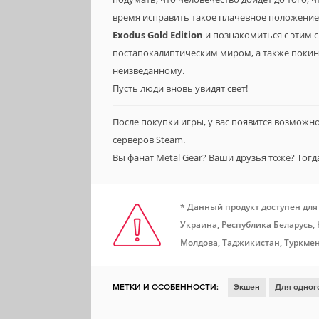
время исправить такое плачевное положение
Exodus Gold Edition
и познакомиться с этим с
постапокалиптическим миром, а также покин
неизведанному.
Пусть люди вновь увидят свет!
После покупки игры, у вас появится возможн
серверов Steam.
Вы фанат Metal Gear? Ваши друзья тоже? Тогд
* Данный продукт доступен для
Украина, Республика Беларусь,
Молдова, Таджикистан, Туркмен
МЕТКИ И ОСОБЕННОСТИ:
Экшен
Для одног
Глубокий сюжет
Отличный саундтрек
Откр