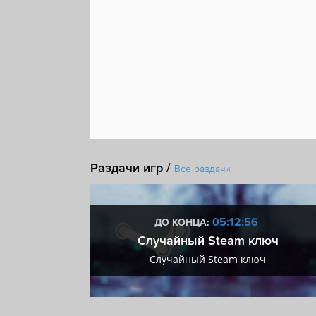
Раздачи игр /
Все раздачи
:56
05:12:56
ДО КОНЦА:
 + VIP
Случайный Steam ключ
+ VIP
Случайный Steam ключ