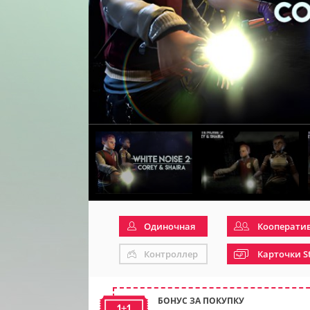
Одиночная
Кооперати
Контроллер
Карточки S
БОНУС ЗА ПОКУПКУ
1+1