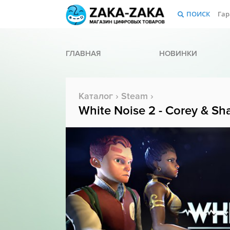
ПОИСК
Гар
ГЛАВНАЯ
НОВИНКИ
Каталог
›
Steam
›
White Noise 2 - Corey & Sha