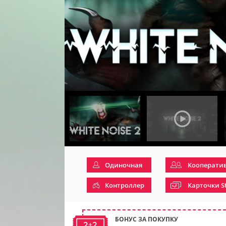
Одиночная
Кооперати
Контроллер
Карточки S
БОНУС ЗА ПОКУПКУ
2+2