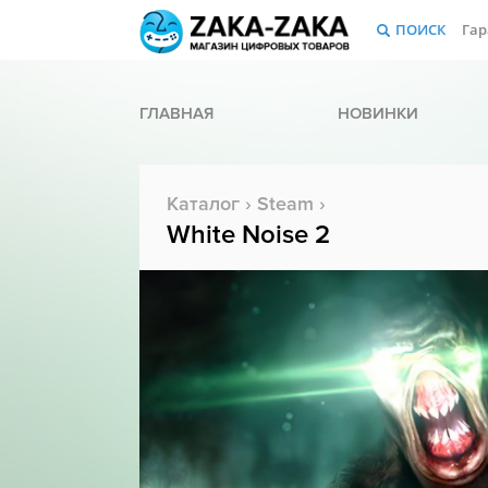
ПОИСК
Гар
ГЛАВНАЯ
НОВИНКИ
Каталог
›
Steam
›
White Noise 2