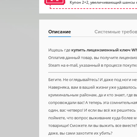
Купон 2+2, увеличивающий шансы н
Описание
Системные требо
Ищешь где
купить лицензионный ключ Whi
Оплатив данный товар, вы получите лицензион
Steam на e-mail, указанный в процессе покупк
Бегите. Не оглядывайтесь! И даже под ноги н
Наверняка, вам в вашей жизни уже удавало
криминальным районам, да и кто знает, где 
сопровождали вас! А теперь эта сомнительна
один, вас четверо! И если вы всё же решитесь
поймете, что вопрос выживание куда более м
товарищи! Сможете ли вы выжить все вместе
даже, вы сами захотите их убить?