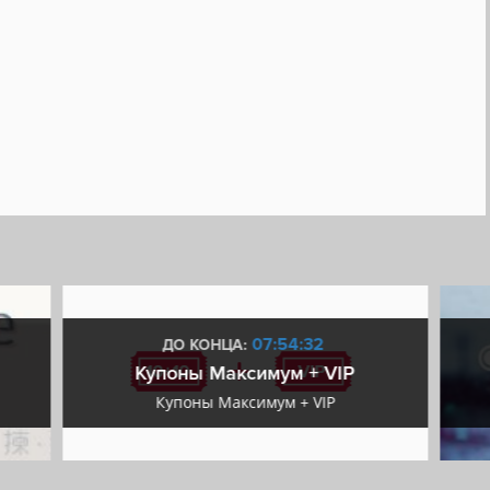
07:54:31
ДО КОНЦА:
Купоны Максимум + VIP
Купоны Максимум + VIP