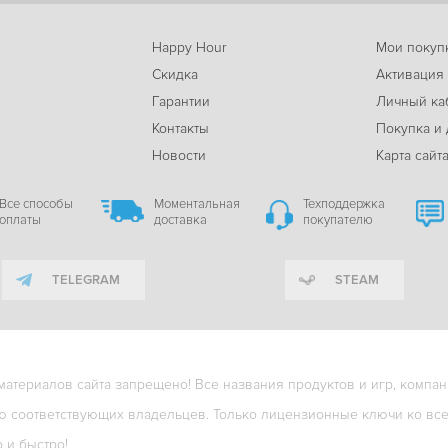
Happy Hour
Мои покуп
Скидка
Активация
Гарантии
Личный ка
м
Контакты
Покупка и 
Новости
Карта сайт
Все способы
Моментальная
Техподдержка
оплаты
доставка
покупателю
TELEGRAM
STEAM
териалов сайта запрещено! Все названия продуктов и игр, компани
ю соответствующих владельцев. Только лицензионные ключи ко всем
о и быстро!