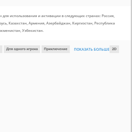
н для использования и активации в следующих странах: Россия,
усь, Казахстан, Армения, Азербайджан, Киргизстан, Республика
ркменистан, Узбекистан.
Для одного игрока
Приключение
ПОКАЗАТЬ БОЛЬШЕ
2D
та Steam