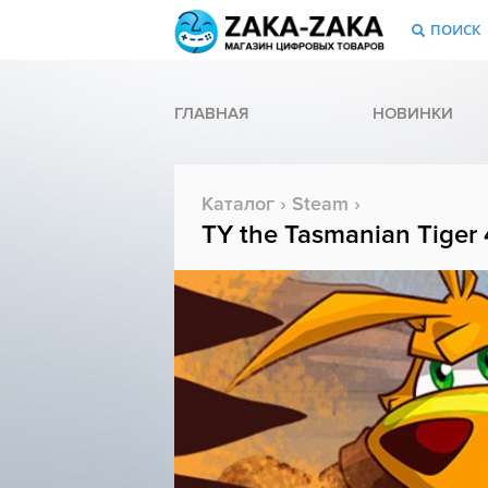
ПОИСК
ГЛАВНАЯ
НОВИНКИ
Каталог
›
Steam
›
TY the Tasmanian Tiger 