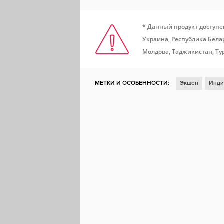
* Данный продукт доступе
Украина, Республика Белар
Молдова, Таджикистан, Ту
МЕТКИ И ОСОБЕННОСТИ:
Экшен
Инди
Платформер
Steam Cloud
Доски поче