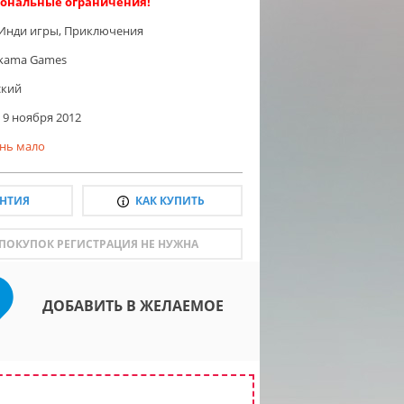
ональные ограничения!
Инди игры
,
Приключения
kama Games
ский
9 ноября 2012
нь мало
АНТИЯ
КАК КУПИТЬ
 ПОКУПОК РЕГИСТРАЦИЯ НЕ НУЖНА
ДОБАВИТЬ В ЖЕЛАЕМОЕ