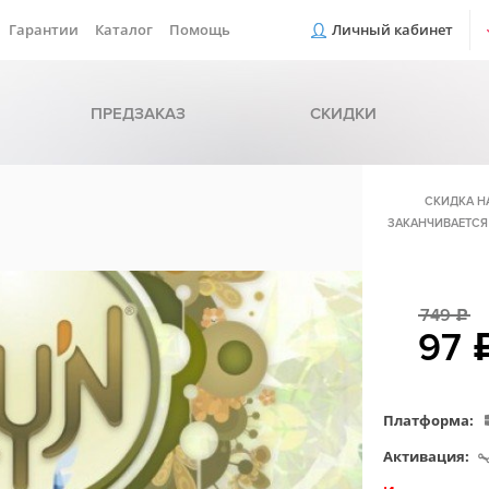
Гарантии
Каталог
Помощь
Личный кабинет
ПРЕДЗАКАЗ
СКИДКИ
СКИДКА Н
ЗАКАНЧИВАЕТСЯ
749
c
97
Платформа:
Активация: