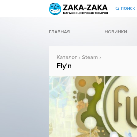
ПОИСК
ГЛАВНАЯ
НОВИНКИ
Каталог
›
Steam
›
Fly'n