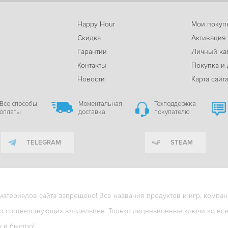
Happy Hour
Мои покуп
Скидка
Активация
Гарантии
Личный ка
м
Контакты
Покупка и 
Новости
Карта сайт
Все способы
Моментальная
Техподдержка
оплаты
доставка
покупателю
TELEGRAM
STEAM
териалов сайта запрещено! Все названия продуктов и игр, компани
ю соответствующих владельцев. Только лицензионные ключи ко всем
о и быстро!