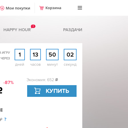
Корзина
Мои покупки
!
HAPPY HOUR
РАЗДАЧИ
А ИГРУ
1
13
50
01
 ЧЕРЕЗ
дней
часов
минут
секунд
Экономия: 652
c
-87%
c
КУПИТЬ
?