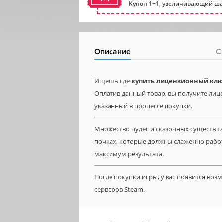
Купон 1+1, увеличивающий ша
Описание
С
Ищешь где
купить лицензионный ключ
Оплатив данный товар, вы получите лице
указанный в процессе покупки.
Множество чудес и сказочных существ та
почках, которые должны слаженно работа
максимум результата.
После покупки игры, у вас появится во
серверов Steam.