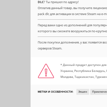
DLC
? Ты пришел по адресу!
Оплатив данный товар, вы получите лицензионну
pack dlc для активации в системе Steam на e-m
Перед вами одно из дополнений для популярной
которого вы сможете вооружиться по-крупно
После покупки дополнения, у вас появится в
серверов Steam.
* Данный продукт доступен для
Украина, Республика Беларусь,
Молдова, Таджикистан, Туркмен
МЕТКИ И ОСОБЕННОСТИ:
Экшен
Приключе