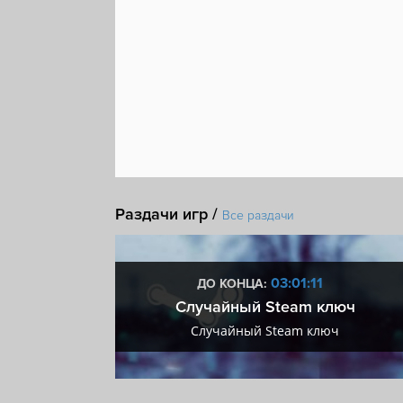
Раздачи игр /
Все раздачи
:10
03:01:10
ДО КОНЦА:
 + VIP
Случайный Steam ключ
+ VIP
Случайный Steam ключ