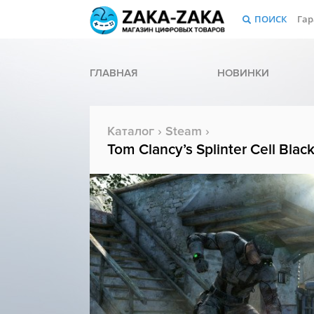
ПОИСК
Гар
ГЛАВНАЯ
НОВИНКИ
Каталог
›
Steam
›
Tom Clancy’s Splinter Cell Blac