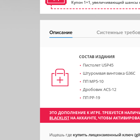
Купон 1+1, увеличивающий шансы н
Описание
Системные требо
СОСТАВ ИЗДАНИЯ
Пистолет USP45
Штуромвая винтовка G36C
ПП MP5-10
Дробовик ACS-12
ПП PP-19
ЭТО ДОПОЛНЕНИЕ К ИГРЕ. ТРЕБУЕТСЯ НАЛ
BLACKLIST
НА АККАУНТЕ, ЧТОБЫ АКТИВИРОВА
Ищешь где
купить лицензионный ключ (gift) 