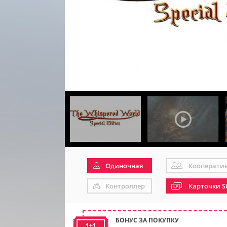
Одиночная
Кооперати
Контроллер
Карточки S
БОНУС ЗА ПОКУПКУ
1+1