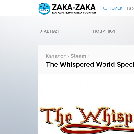
ПОИСК
Гар
ГЛАВНАЯ
НОВИНКИ
Каталог
›
Steam
›
The Whispered World Specia