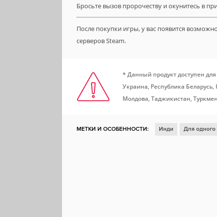
Бросьте вызов пророчеству и окунитесь в пр
После покупки игры, у вас появится возможн
серверов Steam.
* Данный продукт доступен для
Украина, Республика Беларусь,
Молдова, Таджикистан, Туркмен
МЕТКИ И ОСОБЕННОСТИ:
Инди
Для одного
Глубокий сюжет
Отличный саундтрек
Голо
Рисованная графика
Steam Cloud
Имеются