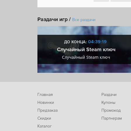
Раздачи игр /
Все раздачи
:18
04:39:18
ДО КОНЦА:
 + VIP
Случайный Steam ключ
+ VIP
Случайный Steam ключ
Главная
Раздачи
Новинки
Купоны
Предзаказ
Промокод
Скидки
Партнерам
Каталог