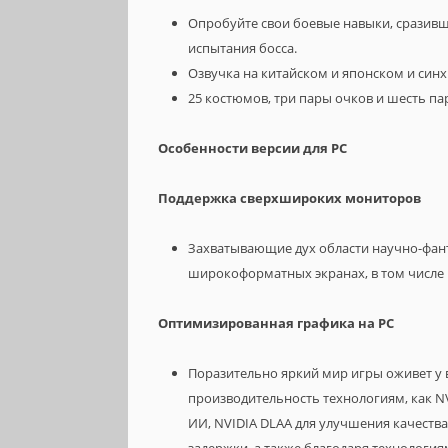
Опробуйте свои боевые навыки, сразив
испытания босса.
Озвучка на китайском и японском и синх
25 костюмов, три пары очков и шесть пар
Особенности версии для PC
Поддержка сверхшироких мониторов
Захватывающие дух области научно-фант
широкоформатных экранах, в том числе в 
Оптимизированная графика на PC
Поразительно яркий мир игры оживет у
производительность технологиям, как N
ИИ, NVIDIA DLAA для улучшения качества