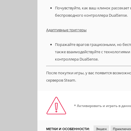
Почувствуйте, как ваш клинок рассекает
беспроводного контроллера DualSense.
Адаптивные триггеры
Поражайте врагов грациозными, но бес
также взаимодействуйте с технологиям
контроллера DualSense.
После покупки игры, у вас появится возможн
серверов Steam.
* Активировать и играть в дан
МЕТКИ И ОСОБЕННОСТИ:
Экшен
Приключе