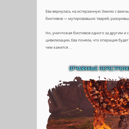
Ева вернулась на истерзанную Землю с важным
биотивов — мутировавших тварей, разоривш
Но, уничтожая биотивов одного за другим и
цивилизации, Ева поняла, что операция будет
чем кажется…