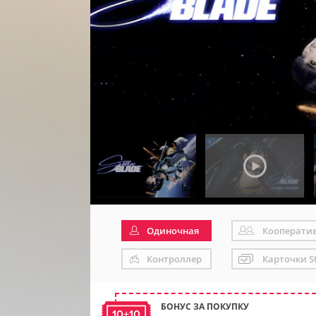
Одиночная
Кооперати
Контроллер
Карточки S
БОНУС ЗА ПОКУПКУ
10+10