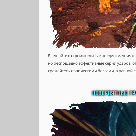
Вступайте в стремительные поединки, уничт
но беспощадно эффективные серии ударов, 
сражайтесь с эпическими боссами, в равной 