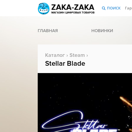
ПОИСК
Гар
ГЛАВНАЯ
НОВИНКИ
Каталог
›
Steam
›
Stellar Blade