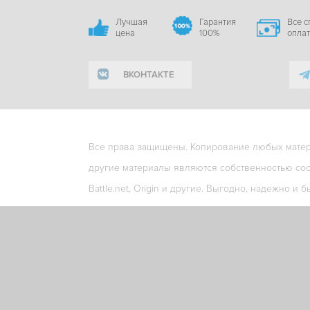
Лучшая
Гарантия
Все 
цена
100%
опла
ВКОНТАКТЕ
Все права защищены. Копирование любых матери
другие материалы являются собственностью соо
Battle.net, Origin и другие. Выгодно, надежно и б