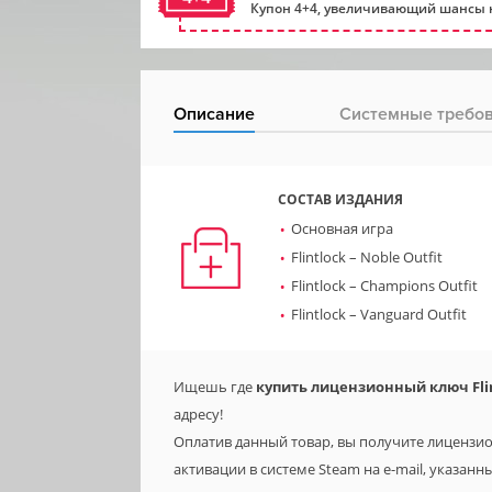
Купон 4+4, увеличивающий шансы н
Описание
Системные требо
СОСТАВ ИЗДАНИЯ
Основная игра
Flintlock – Noble Outfit
Flintlock – Champions Outfit
Flintlock – Vanguard Outfit
Ищешь где
купить лицензионный ключ Flint
адресу!
Оплатив данный товар, вы получите лицензионн
активации в системе Steam на e-mail, указанн