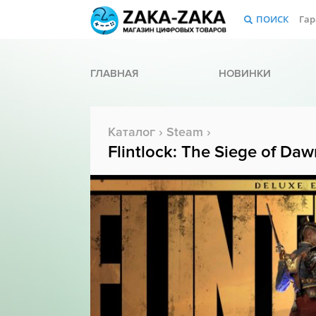
ПОИСК
Гар
ГЛАВНАЯ
НОВИНКИ
Каталог
›
Steam
›
Flintlock: The Siege of Daw