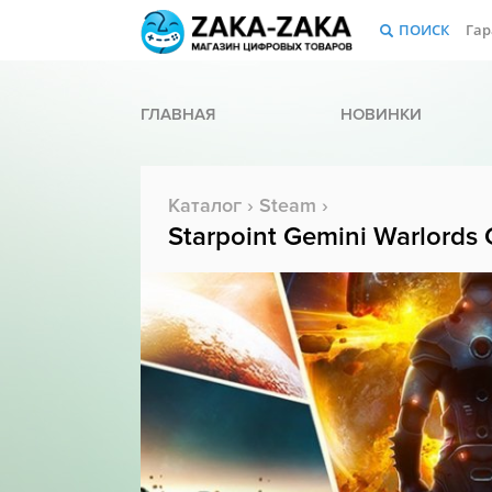
ПОИСК
Гар
ГЛАВНАЯ
НОВИНКИ
Каталог
›
Steam
›
Starpoint Gemini Warlords