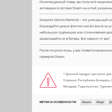
Оплатив данный товар, вы получите лицензион
активации в системе Steam на e-mail, указанн
Starpoint Gemini Warlords – это уникальный 
Командуйте целым флотом или встаньте за ш
небольших судёнышек или столкновения целы
захватывайте их в битвах. Всё зависит от вас!
После покупки игры, у вас появится возможн
серверов Steam.
* Данный продукт доступен для
Украина, Республика Беларусь,
Молдова, Таджикистан, Туркмен
МЕТКИ И ОСОБЕННОСТИ:
Экшен
Инди
Д
Симулятор
Ролевая игра
Открытый мир