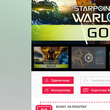
Одиночная
Кооперати
Контроллер
Карточки S
БОНУС ЗА ПОКУПКУ
4+4