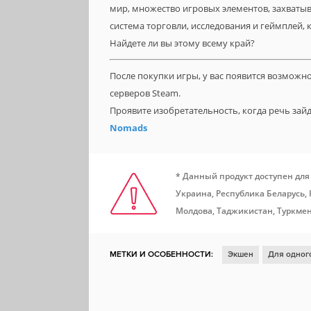
мир, множество игровых элементов, захваты
система торговли, исследования и геймплей, 
Найдете ли вы этому всему край?
После покупки игры, у вас появится возможн
серверов Steam.
Проявите изобретательность, когда речь за
Nomads
* Данный продукт доступен для
Украина, Республика Беларусь,
Молдова, Таджикистан, Туркмен
МЕТКИ И ОСОБЕННОСТИ:
Экшен
Для одног
Симулятор
Отличный саундтрек
Открытый
Атмосферная
Песочница
Шутер от первог