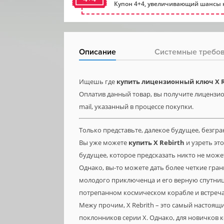
Купон 4+4, увеличивающий шансы н
Описание
Системные требо
Ищешь где
купить лицензионный ключ X R
Оплатив данный товар, вы получите лицензион
mail, указанный в процессе покупки.
Только представьте, далекое будущее, безгр
Вы уже можете
купить
X
Rebirth
и узреть эт
будущее, которое предсказать никто не может,
Однако, вы-то можете дать более четкие гр
молодого приключенца и его верную спутницу
потрепанном космическом корабле и встреча
Межу прочим, X Rebrith – это самый настоящ
поклонников серии X. Однако, для новичков 