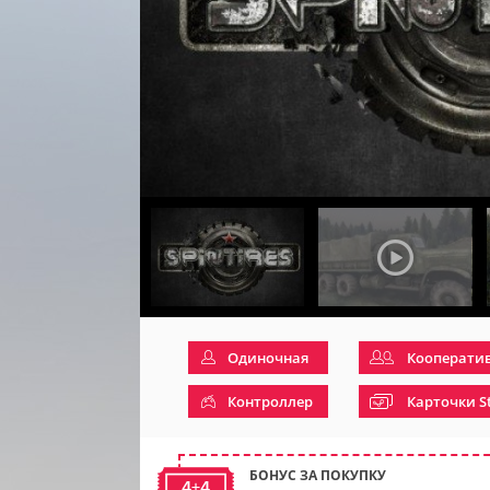
Одиночная
Кооперати
Контроллер
Карточки S
БОНУС ЗА ПОКУПКУ
4+4