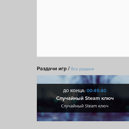
Раздачи игр /
Все раздачи
:39
00:45:39
ДО КОНЦА:
 + VIP
Случайный Steam ключ
+ VIP
Случайный Steam ключ