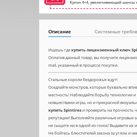
Купон 4+4, увеличивающий шансы н
Описание
Системные требо
Ищешь где
купить лицензионный ключ Spi
Оплатив данный товар, вы получите лицензион
mail, указанный в процессе покупки.
Стальные короли бездорожья ждут!
Оседлайте монстров, которые буквально впи
местность! Наблюдайте борьбу технологии и
новшествами игры, но и прекрасной визуаль
купить
Spintires
и проверить на прочность ч
репутации! Выполняйте различные игровые з
не сыщите ни в одной из гонок! Выдавите их 
Не бойтесь блюстителей закона за углом и не