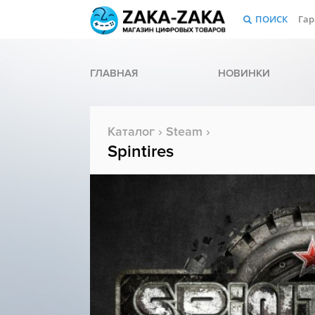
ПОИСК
Гар
ГЛАВНАЯ
НОВИНКИ
Каталог
›
Steam
›
Spintires