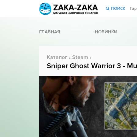
ПОИСК
Гар
ГЛАВНАЯ
НОВИНКИ
Каталог
›
Steam
›
Sniper Ghost Warrior 3 - M