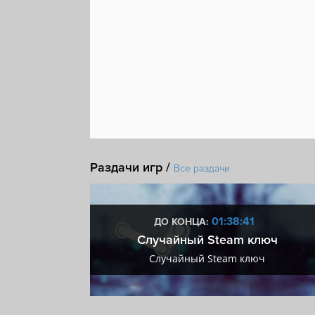
Раздачи игр /
Все раздачи
:40
01:38:40
ДО КОНЦА:
 + VIP
Случайный Steam ключ
+ VIP
Случайный Steam ключ