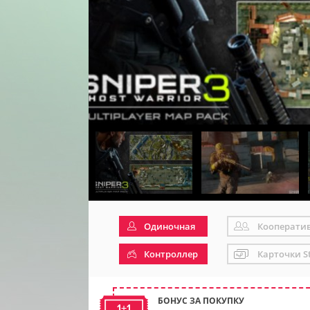
Одиночная
Кооперати
Контроллер
Карточки S
БОНУС ЗА ПОКУПКУ
1+1