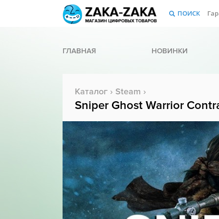
ПОИСК
Гар
ГЛАВНАЯ
НОВИНКИ
Каталог
›
Steam
›
Sniper Ghost Warrior Contr