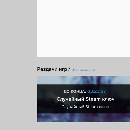
Раздачи игр /
Все раздачи
:36
03:23:36
ДО КОНЦА:
 + VIP
Случайный Steam ключ
+ VIP
Случайный Steam ключ