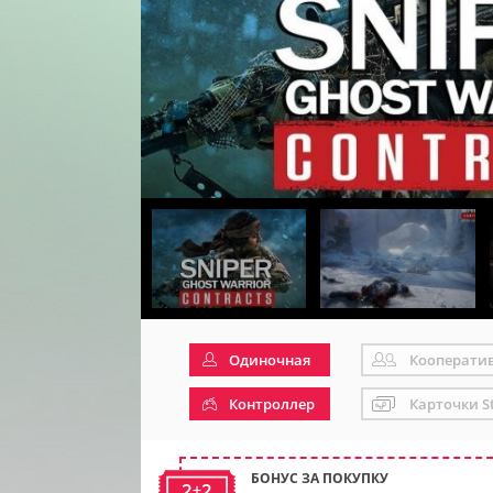
Одиночная
Кооперати
Контроллер
Карточки S
БОНУС ЗА ПОКУПКУ
2+2