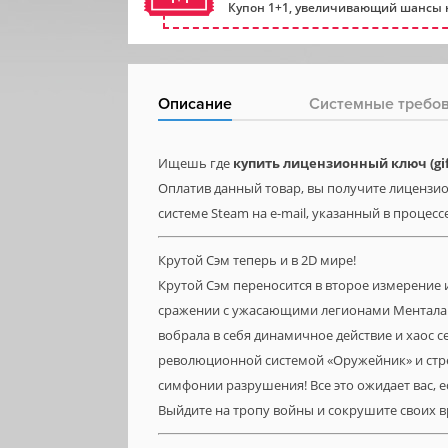
Купон 1+1, увеличивающий шансы н
Описание
Системные требо
Ищешь где
купить лицензионный ключ (gift
Оплатив данный товар, вы получите лицензион
системе Steam на e-mail, указанный в процесс
Крутой Сэм теперь и в 2D мире!
Крутой Сэм переносится в второе измерение 
сражении с ужасающими легионами Ментала. 
вобрала в себя динамичное действие и хаос с
революционной системой «Оружейник» и стре
симфонии разрушения! Все это ожидает вас, е
Выйдите на тропу войны и сокрушите своих в