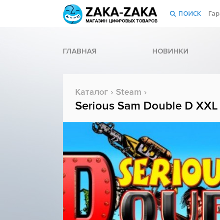
ПОИСК
Гар
ГЛАВНАЯ
НОВИНКИ
Каталог
›
Steam
›
Serious Sam Double D XXL