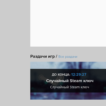
Раздачи игр /
Все раздачи
:26
12:29:26
ДО КОНЦА:
 + VIP
Случайный Steam ключ
+ VIP
Случайный Steam ключ