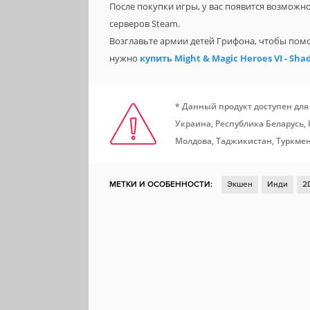
После покупки игры, у вас появится возможн
серверов Steam.
Возглавьте армии детей Грифона, чтобы помо
нужно
купить Might & Magic Heroes VI - Sha
* Данный продукт доступен для
Украина, Республика Беларусь,
Молдова, Таджикистан, Туркмен
МЕТКИ И ОСОБЕННОСТИ:
Экшен
Инди
2
Юмор
Совместная локальная игра