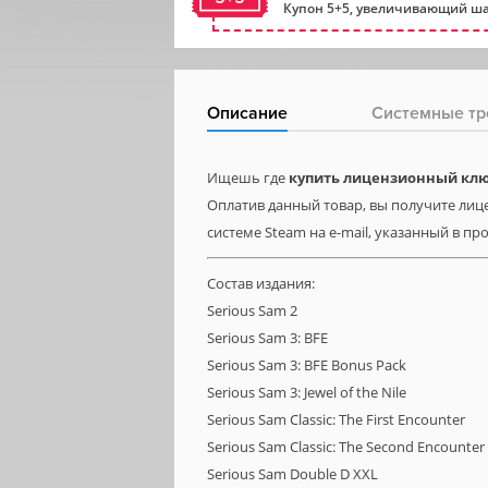
Купон 5+5, увеличивающий ша
Описание
Системные тр
Ищешь где
купить лицензионный ключ 
Оплатив данный товар, вы получите лице
системе Steam на e-mail, указанный в пр
Состав издания:
Serious Sam 2
Serious Sam 3: BFE
Serious Sam 3: BFE Bonus Pack
Serious Sam 3: Jewel of the Nile
Serious Sam Classic: The First Encounter
Serious Sam Classic: The Second Encounter
Serious Sam Double D XXL