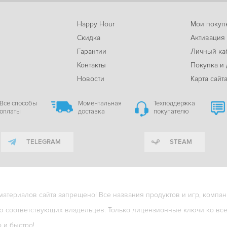
Happy Hour
Мои покуп
Скидка
Активация
Гарантии
Личный ка
м
Контакты
Покупка и 
Новости
Карта сайт
Все способы
Моментальная
Техподдержка
оплаты
доставка
покупателю
TELEGRAM
STEAM
териалов сайта запрещено! Все названия продуктов и игр, компани
ю соответствующих владельцев. Только лицензионные ключи ко всем
о и быстро!