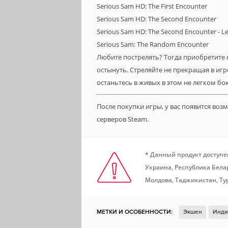
Serious Sam HD: The First Encounter
Serious Sam HD: The Second Encounter
Serious Sam HD: The Second Encounter - Le
Serious Sam: The Random Encounter
Любите пострелять? Тогда приобретите 
остынуть. Стреляйте не прекращая в игр
останьтесь в живых в этом не легком бо
После покупки игры, у вас появится во
серверов Steam.
* Данный продукт доступе
Украина, Республика Белар
Молдова, Таджикистан, Ту
МЕТКИ И ОСОБЕННОСТИ:
Экшен
Инди