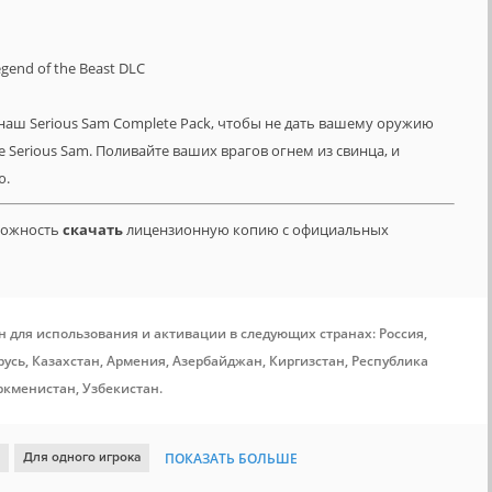
gend of the Beast DLC
наш Serious Sam Complete Pack, чтобы не дать вашему оружию
е Serious Sam. Поливайте ваших врагов огнем из свинца, и
ю.
зможность
скачать
лицензионную копию с официальных
н для использования и активации в следующих странах: Россия,
усь, Казахстан, Армения, Азербайджан, Киргизстан, Республика
ркменистан, Узбекистан.
Для одного игрока
ПОКАЗАТЬ БОЛЬШЕ