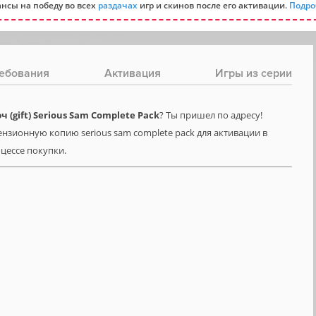
нсы на победу во всех
раздачах
игр и скинов после его активации.
Подро
ебования
Активация
Игры из серии
(gift) Serious Sam Complete Pack
? Ты пришел по адресу!
нзионную копию serious sam complete pack для активации в
оцессе покупки.