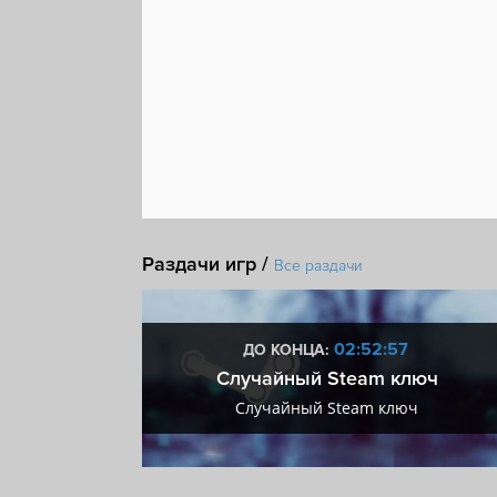
Раздачи игр /
Все раздачи
:56
02:52:56
ДО КОНЦА:
 + VIP
Случайный Steam ключ
+ VIP
Случайный Steam ключ