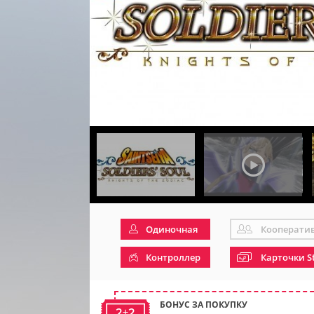
Одиночная
Кооперати
Контроллер
Карточки S
БОНУС ЗА ПОКУПКУ
2+2