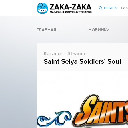
ПОИСК
Гар
ГЛАВНАЯ
НОВИНКИ
Каталог
›
Steam
›
Saint Seiya Soldiers’ Soul