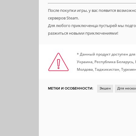
После покупки игры, у вас появится возможн
серверов Steam.
Для любого приключенца пустырей мы подг
разжиться новыми приключениями!
* Данный продукт доступен для
Украина, Республика Беларусь,
Молдова, Таджикистан, Туркмен
МЕТКИ И ОСОБЕННОСТИ:
Экшен
Для неско
Аниме
Файтинг
Мифология
Ограблени