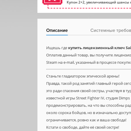
Купон 2+2, увеличивающий шансы н
Описание
Системные требо
Ищешь где
купить лицензионный ключ Saint
Оплатив данный товар, вы получите лицензионн
Steam на e-mail, указанный в процессе покупк
Станьте гладиатором эпической арены!
Правда, такой род занятий главный герой сег
это ради спасения своей сестры, участвуя в т
известной игры Street Fighter IV, студия Dimp
продемонстрировать, на что вы способны рад
около сорока бойцов, но в изначально дост
ограничивается, ровно как и ваша свобода!
Кстати о свободе, дайте её своей сестре!