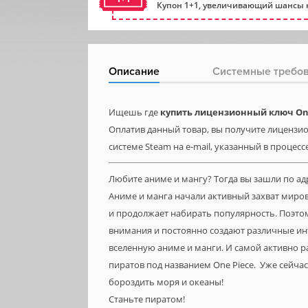
Купон 1+1, увеличивающий шансы н
Описание
Системные требо
Ищешь где
купить лицензионный ключ One
Оплатив данный товар, вы получите лицензио
системе Steam на e-mail, указанный в процесс
Любите аниме и мангу? Тогда вы зашли по ад
Аниме и манга начали активный захват миров
и продолжает набирать популярность. Поэтом
внимания и постоянно создают различные ин
вселенную аниме и манги. И самой активно р
пиратов под названием One Piece. Уже сейча
бороздить моря и океаны!
Станьте пиратом!