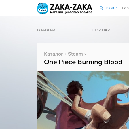
ПОИСК
Гар
ГЛАВНАЯ
НОВИНКИ
Каталог
›
Steam
›
One Piece Burning Blood