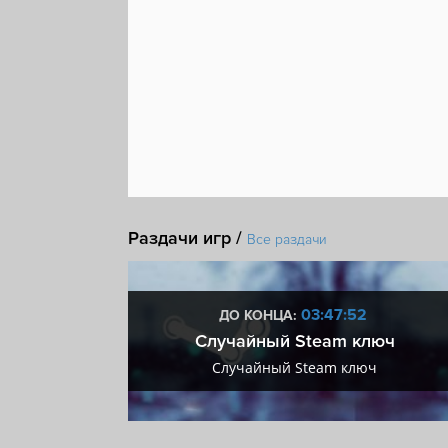
Раздачи игр /
Все раздачи
:52
03:47:52
ДО КОНЦА:
 + VIP
Случайный Steam ключ
+ VIP
Случайный Steam ключ