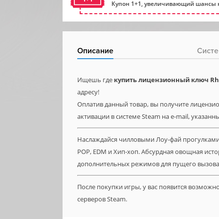
Купон 1+1, увеличивающий шансы н
Описание
Систе
Ищешь где
купить лицензионный ключ Rhyt
адресу!
Оплатив данный товар, вы получите лицензион
активации в системе Steam на e-mail, указанн
Наслаждайся чилловыми Лоу-фай прогулками. 
POP, EDM и Хип-хоп. Абсурдная овощная исто
дополнительных режимов для пущего вызова
После покупки игры, у вас появится возможн
серверов Steam.