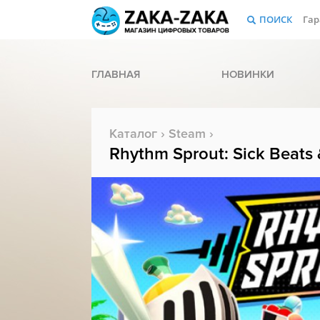
ПОИСК
Гар
ГЛАВНАЯ
НОВИНКИ
Каталог
›
Steam
›
Rhythm Sprout: Sick Beats