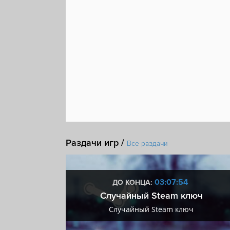
Раздачи игр /
Все раздачи
:53
03:07:53
ДО КОНЦА:
 + VIP
Случайный Steam ключ
+ VIP
Случайный Steam ключ