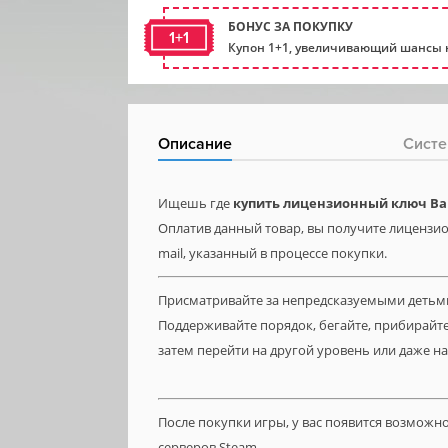
БОНУС ЗА ПОКУПКУ
1+1
Купон 1+1, увеличивающий шансы н
Описание
Систе
Ищешь где
купить лицензионный ключ Ba
Оплатив данный товар, вы получите лицензио
mail, указанный в процессе покупки.
Присматривайте за непредсказуемыми детьми
Поддерживайте порядок, бегайте, прибирайте
затем перейти на другой уровень или даже на
После покупки игры, у вас появится возможн
серверов Steam.