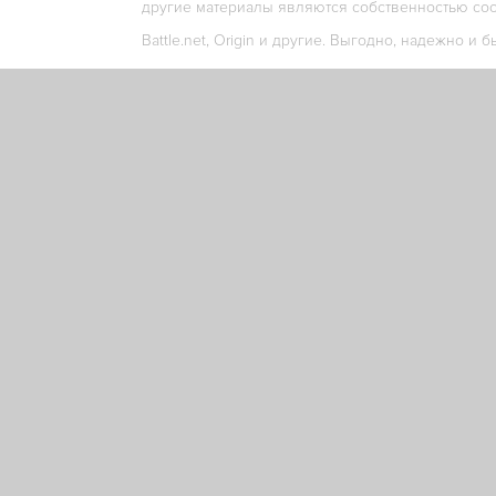
другие материалы являются собственностью соо
Battle.net, Origin и другие. Выгодно, надежно и б