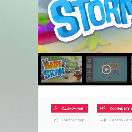
Одиночная
Кооперати
Контроллер
Карточки S