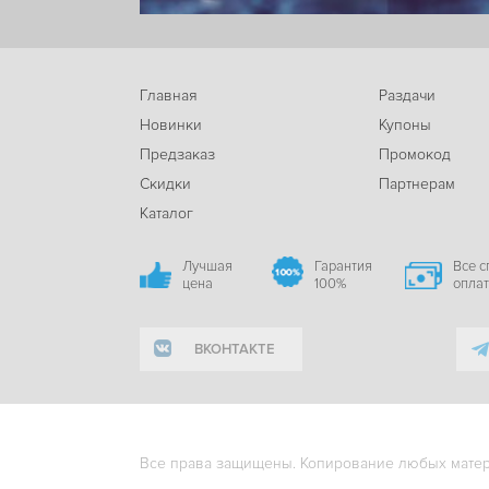
Главная
Раздачи
Новинки
Купоны
Предзаказ
Промокод
Скидки
Партнерам
Каталог
Лучшая
Гарантия
Все 
цена
100%
опла
ВКОНТАКТЕ
Все права защищены. Копирование любых матери