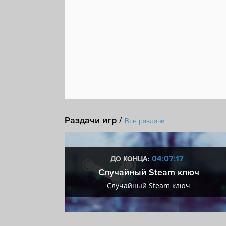
Раздачи игр /
Все раздачи
:16
04:07:16
ДО КОНЦА:
 + VIP
Случайный Steam ключ
+ VIP
Случайный Steam ключ