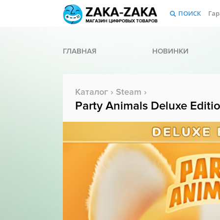
ПОИСК
Гар
ГЛАВНАЯ
НОВИНКИ
Каталог
›
Steam
›
Party Animals Deluxe Editi