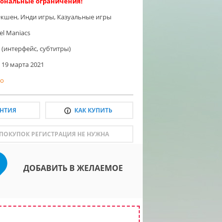
ональные ограничения!
Экшен
,
Инди игры
,
Казуальные игры
el Maniacs
 (интерфейс, субтитры)
19 марта 2021
о
АНТИЯ
КАК КУПИТЬ
 ПОКУПОК РЕГИСТРАЦИЯ НЕ НУЖНА
ДОБАВИТЬ В ЖЕЛАЕМОЕ