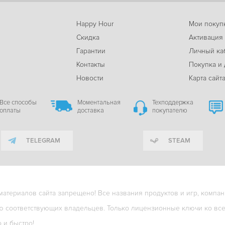
Happy Hour
Мои покуп
Скидка
Активация
Гарантии
Личный ка
м
Контакты
Покупка и 
Новости
Карта сайт
Все способы
Моментальная
Техподдержка
оплаты
доставка
покупателю
TELEGRAM
STEAM
териалов сайта запрещено! Все названия продуктов и игр, компани
ю соответствующих владельцев. Только лицензионные ключи ко всем
о и быстро!