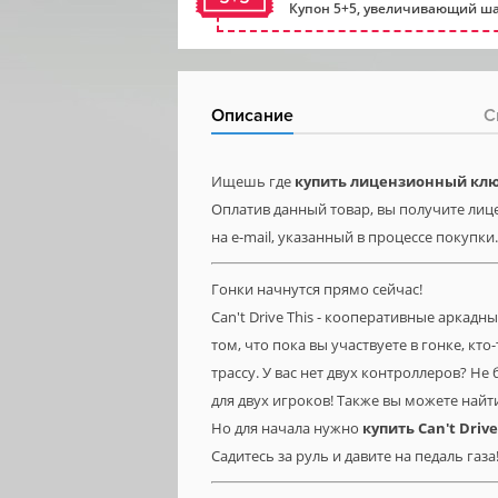
Купон 5+5, увеличивающий ша
Описание
С
Ищешь где
купить лицензионный ключ 
Оплатив данный товар, вы получите лице
на e-mail, указанный в процессе покупки.
Гонки начнутся прямо сейчас!
Can't Drive This - кооперативные аркадн
том, что пока вы участвуете в гонке, кт
трассу. У вас нет двух контроллеров? Не
для двух игроков! Также вы можете найт
Но для начала нужно
купить
Can'
t
Driv
Садитесь за руль и давите на педаль газа