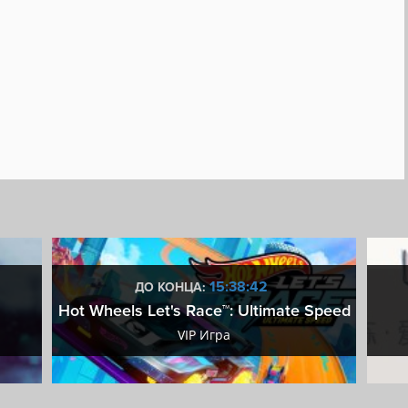
15:38:41
ДО КОНЦА:
Hot Wheels Let's Race™: Ultimate Speed
VIP Игра